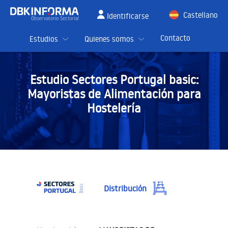
Castellano
Identificarse
English
Contacto
Estudios
Quienes somos
Estudio Sectores Portugal basic:
Mayoristas de Alimentación para
Hostelería
Distribución