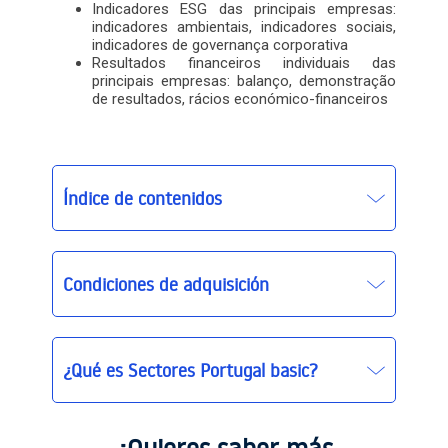
Indicadores ESG das principais empresas:
indicadores ambientais, indicadores sociais,
indicadores de governança corporativa
Resultados financeiros individuais das
principais empresas: balanço, demonstração
de resultados, rácios económico-financeiros
Índice de contenidos
Condiciones de adquisición
¿Qué es Sectores Portugal basic?
Sectores Portugal
Sectores Portugal