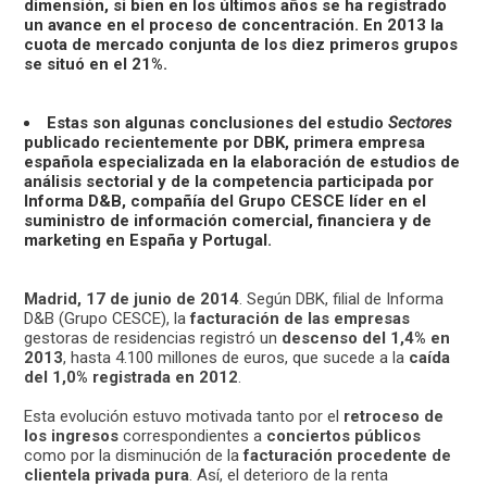
dimensión, si bien en los últimos años se ha registrado
un avance en el proceso de concentración. En 2013 la
cuota de mercado conjunta de los diez primeros grupos
se situó en el 21%.
Estas son algunas conclusiones del estudio
Sectores
publicado recientemente por DBK, primera empresa
española especializada en la elaboración de estudios de
análisis sectorial y de la competencia participada por
Informa D&B, compañía del Grupo CESCE líder en el
suministro de información comercial, financiera y de
marketing en España y Portugal.
Madrid, 17 de junio de 2014
. Según DBK, filial de Informa
D&B (Grupo CESCE), la
facturación de las empresas
gestoras de residencias registró un
descenso del 1,4% en
2013
, hasta 4.100 millones de euros, que sucede a la
caída
del 1,0% registrada en 2012
.
Esta evolución estuvo motivada tanto por el
retroceso de
los ingresos
correspondientes a
conciertos públicos
como por la disminución de la
facturación procedente de
clientela privada pura
. Así, el deterioro de la renta