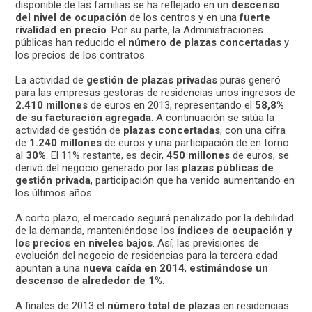
disponible de las familias se ha reflejado en un
descenso
del nivel de ocupación
de los centros y en una
fuerte
rivalidad en precio
. Por su parte, la Administraciones
públicas han reducido el
número de plazas concertadas
y
los precios de los contratos.
La actividad de
gestión de plazas privadas
puras generó
para las empresas gestoras de residencias unos ingresos de
2.410 millones
de euros en 2013, representando el
58,8%
de su facturación agregada
. A continuación se sitúa la
actividad de gestión de
plazas concertadas
, con una cifra
de
1.240 millones
de euros y una participación de en torno
al
30%
. El 11% restante, es decir,
450 millones
de euros, se
derivó del negocio generado por las
plazas públicas de
gestión privada
, participación que ha venido aumentando en
los últimos años.
A corto plazo, el mercado seguirá penalizado por la debilidad
de la demanda, manteniéndose los
índices de ocupación y
los precios en niveles bajos
. Así, las previsiones de
evolución del negocio de residencias para la tercera edad
apuntan a una
nueva caída en 2014
,
estimándose un
descenso de alrededor de 1%
.
A finales de 2013 el
número total de plazas
en residencias