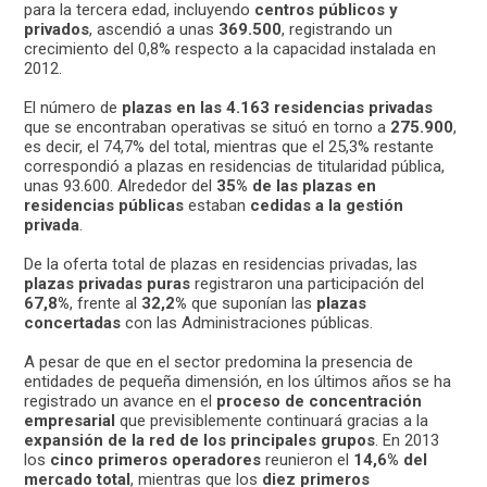
para la tercera edad, incluyendo
centros públicos y
privados
, ascendió a unas
369.500
, registrando un
crecimiento del 0,8% respecto a la capacidad instalada en
2012.
El número de
plazas en las 4.163 residencias privadas
que se encontraban operativas se situó en torno a
275.900
,
es decir, el 74,7% del total, mientras que el 25,3% restante
correspondió a plazas en residencias de titularidad pública,
unas 93.600. Alrededor del
35% de las plazas en
residencias públicas
estaban
cedidas a la gestión
privada
.
De la oferta total de plazas en residencias privadas, las
plazas privadas puras
registraron una participación del
67,8%
, frente al
32,2%
que suponían las
plazas
concertadas
con las Administraciones públicas.
A pesar de que en el sector predomina la presencia de
entidades de pequeña dimensión, en los últimos años se ha
registrado un avance en el
proceso de concentración
empresarial
que previsiblemente continuará gracias a la
expansión de la red de los principales grupos
. En 2013
los
cinco primeros operadores
reunieron el
14,6% del
mercado total
, mientras que los
diez primeros