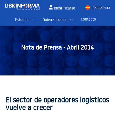
Castellano
Identificarse
English
Contacto
Estudios
Quienes somos
Nota de Prensa -
Abril 2014
El sector de operadores logísticos
vuelve a crecer