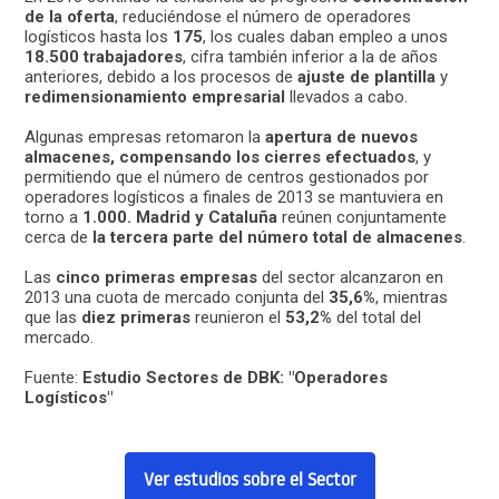
de la oferta
, reduciéndose el número de operadores
logísticos hasta los
175
, los cuales daban empleo a unos
18.500 trabajadores
, cifra también inferior a la de años
anteriores, debido a los procesos de
ajuste de plantilla
y
redimensionamiento empresarial
llevados a cabo.
Algunas empresas retomaron la
apertura de nuevos
almacenes, compensando los cierres efectuados
, y
permitiendo que el número de centros gestionados por
operadores logísticos a finales de 2013 se mantuviera en
torno a
1.000. Madrid y Cataluña
reúnen conjuntamente
cerca de
la tercera parte del número total de almacenes
.
Las
cinco primeras empresas
del sector alcanzaron en
2013 una cuota de mercado conjunta del
35,6%
, mientras
que las
diez primeras
reunieron el
53,2%
del total del
mercado.
Fuente:
Estudio Sectores de DBK: "Operadores
Logísticos"
Ver estudios sobre el Sector