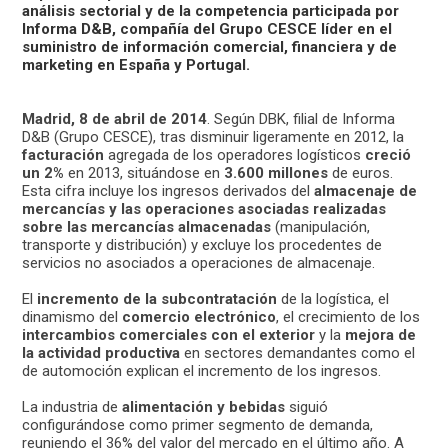
análisis sectorial y de la competencia participada por
Informa D&B, compañía del Grupo CESCE líder en el
suministro de información comercial, financiera y de
marketing en España y Portugal.
Madrid, 8 de abril de 2014
. Según DBK, filial de Informa
D&B (Grupo CESCE), tras disminuir ligeramente en 2012, la
facturación
agregada de los operadores logísticos
creció
un 2%
en 2013, situándose en
3.600 millones
de euros.
Esta cifra incluye los ingresos derivados del
almacenaje de
mercancías y las operaciones asociadas realizadas
sobre las mercancías almacenadas
(manipulación,
transporte y distribución) y excluye los procedentes de
servicios no asociados a operaciones de almacenaje.
El
incremento de la subcontratación
de la logística, el
dinamismo del
comercio electrónico
, el crecimiento de los
intercambios comerciales con el exterior
y la
mejora de
la actividad productiva
en sectores demandantes como el
de automoción explican el incremento de los ingresos.
La industria de
alimentación y bebidas
siguió
configurándose como primer segmento de demanda,
reuniendo el 36% del valor del mercado en el último año. A