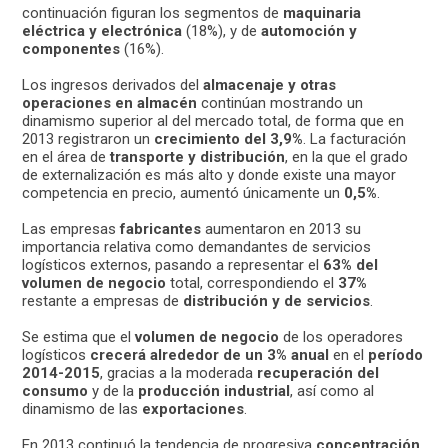
continuación figuran los segmentos de
maquinaria
eléctrica y electrónica
(18%), y de
automoción y
componentes
(16%).
Los ingresos derivados del
almacenaje y otras
operaciones en almacén
continúan mostrando un
dinamismo superior al del mercado total, de forma que en
2013 registraron un
crecimiento del 3,9%
. La facturación
en el área de
transporte y distribución
, en la que el grado
de externalización es más alto y donde existe una mayor
competencia en precio, aumentó únicamente un
0,5%
.
Las empresas
fabricantes
aumentaron en 2013 su
importancia relativa como demandantes de servicios
logísticos externos, pasando a representar el
63% del
volumen de negocio
total, correspondiendo el
37%
restante a empresas de
distribución y de servicios
.
Se estima que el
volumen de negocio
de los operadores
logísticos
crecerá alrededor de un 3% anual
en el
período
2014-2015
, gracias a la moderada
recuperación del
consumo
y de la
producción industrial
, así como al
dinamismo de las
exportaciones
.
En 2013 continuó la tendencia de progresiva
concentración