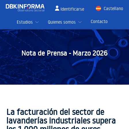
Castellano
Identificarse
English
Contacto
Estudios
Quienes somos
Nota de Prensa -
Marzo 2026
La facturación del sector de
lavanderías industriales supera