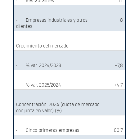
·
Restaurantes
11
·
Empresas industriales y otros
8
clientes
Crecimiento del mercado
·
% var. 2024/2023
+7,8
·
% var. 2025/2024
+4,7
Concentración, 2024 (cuota de mercado
conjunta en valor) (%)
·
Cinco primeras empresas
60,7