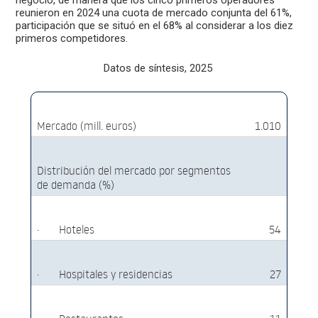
negocio, de manera que los cinco primeros operadores
reunieron en 2024 una cuota de mercado conjunta del 61%,
participación que se situó en el 68% al considerar a los diez
primeros competidores.
Datos de síntesis, 2025
Mercado (mill. euros)
1.010
Distribución del mercado por segmentos
de demanda (%)
·
Hoteles
54
·
Hospitales y residencias
27