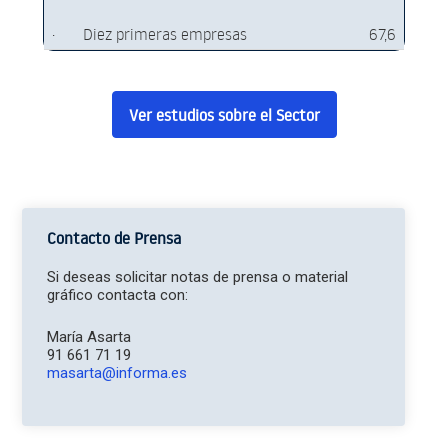
·
Diez primeras empresas
67,6
Ver estudios sobre el Sector
Contacto de Prensa
Si deseas solicitar notas de prensa o material
gráfico contacta con:
María Asarta
91 661 71 19
masarta@informa.es