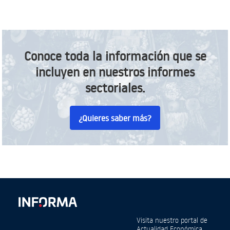
Conoce toda la información que se
incluyen en nuestros informes
sectoriales.
¿Quieres saber más?
Visita nuestro portal de
Actualidad Económica