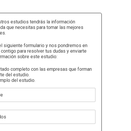
tros estudios tendrás la información
ada que necesitas para tomar las mejores
es.
el siguiente formulario y nos pondremos en
 contigo para resolver tus dudas y enviarte
rmación sobre este estudio:
stado completo con las empresas que forman
te del estudio.
emplo del estudio.