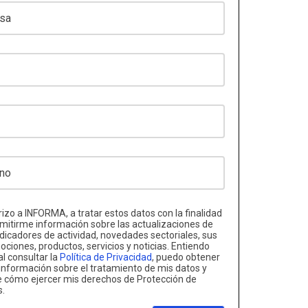
izo a INFORMA, a tratar estos datos con la finalidad
mitirme información sobre las actualizaciones de
ndicadores de actividad, novedades sectoriales, sus
ciones, productos, servicios y noticias. Entiendo
al consultar la
Política de Privacidad
, puedo obtener
nformación sobre el tratamiento de mis datos y
e cómo ejercer mis derechos de Protección de
s.