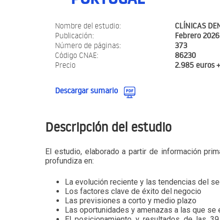
Nombre del estudio:
CLÍNICAS DE
Publicación:
Febrero 2026
Número de páginas:
373
Código CNAE:
86230
Precio
2.985 euros 
Descargar sumario
Descripción del estudio
El estudio, elaborado a partir de información pri
profundiza en:
La evolución reciente y las tendencias del se
Los factores clave de éxito del negocio
Las previsiones a corto y medio plazo
Las oportunidades y amenazas a las que se 
El posicionamiento y resultados de las 3