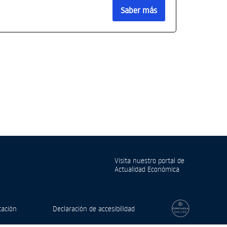
Saber más
Visita nuestro portal de
Actualidad Económica
tación
Declaración de accesibilidad