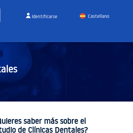
Castellano
Identificarse
English
tales
Quieres saber más sobre el
tudio de Clínicas Dentales?