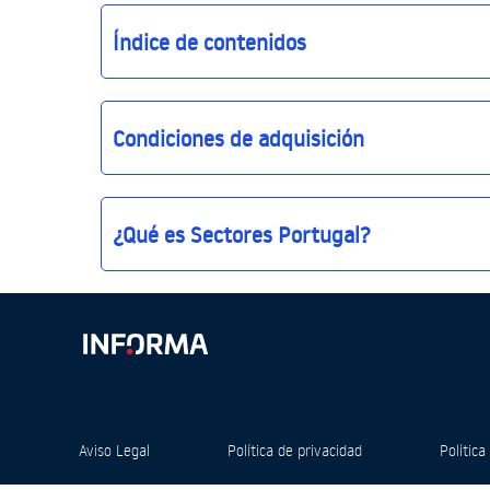
Índice de contenidos
Condiciones de adquisición
¿Qué es Sectores Portugal?
Sectores Portugal
Sectores Portugal basic
Sectores Portugal basic
Aviso Legal
Política de privacidad
Política