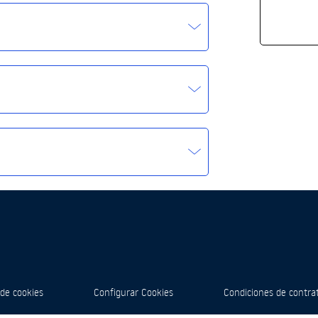
Sectores Portugal
 de cookies
Configurar Cookies
Condiciones de contra