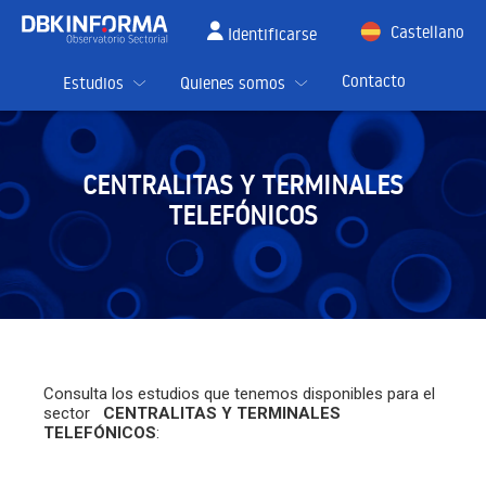
Castellano
Identificarse
English
Contacto
Estudios
Quienes somos
CENTRALITAS Y TERMINALES
TELEFÓNICOS
Consulta los estudios que tenemos disponibles para el
sector
CENTRALITAS Y TERMINALES
TELEFÓNICOS
: