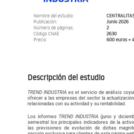
Nombre del estudio:
CENTRALITAS
Publicación:
Junio 2026
Número de páginas:
2
Código CNAE:
2630
Precio
600 euros + 
Descripción del estudio
TREND INDUSTRIA
es el servicio de análisis coyu
ofrecer a las empresas del sector la actualizació
relacionadas con su actividad y su rentabilidad.
Los informes
TREND INDUSTRIA
(junio y diciem
semestral los principales indicadores de la activi
las previsiones de evolución de dichas magni
sección exclusiva para clientes de esta página web