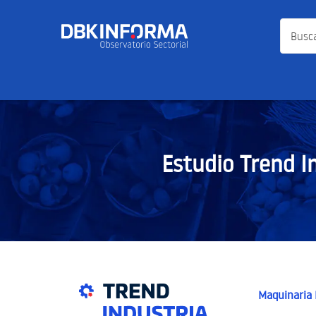
Busca a
Estudio Trend I
Maquinaria E