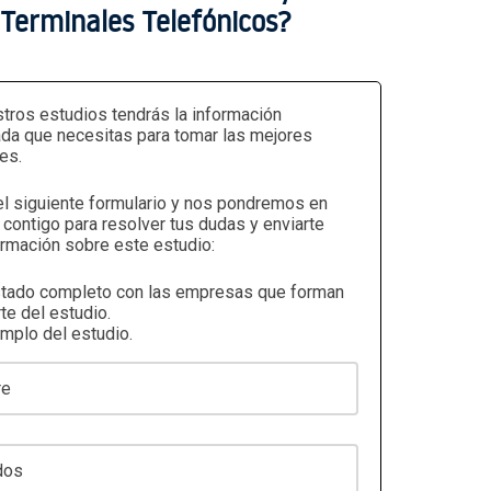
Terminales Telefónicos?
tros estudios tendrás la información
ada que necesitas para tomar las mejores
es.
el siguiente formulario y nos pondremos en
 contigo para resolver tus dudas y enviarte
rmación sobre este estudio:
stado completo con las empresas que forman
te del estudio.
emplo del estudio.