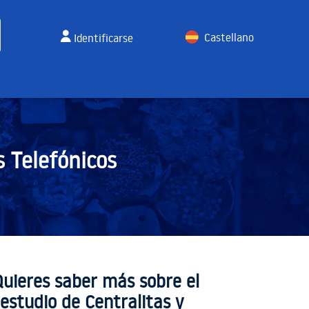
Castellano
Identificarse
English
s Telefónicos
Quieres saber más sobre el
estudio de Centralitas y