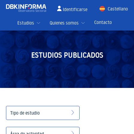
Castellano
Identificarse
English
Contacto
Estudios
Quienes somos
ESTUDIOS PUBLICADOS