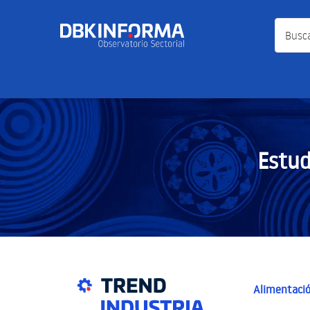
Busca a
Estud
Alimentació