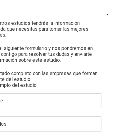
tros estudios tendrás la información
ada que necesitas para tomar las mejores
es.
el siguiente formulario y nos pondremos en
 contigo para resolver tus dudas y enviarte
rmación sobre este estudio:
stado completo con las empresas que forman
te del estudio.
emplo del estudio.