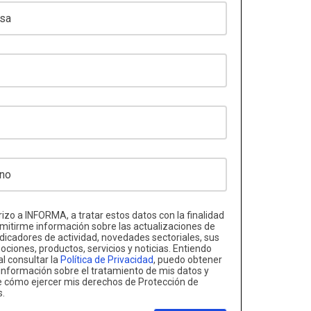
izo a INFORMA, a tratar estos datos con la finalidad
mitirme información sobre las actualizaciones de
ndicadores de actividad, novedades sectoriales, sus
ciones, productos, servicios y noticias. Entiendo
al consultar la
Política de Privacidad
, puedo obtener
nformación sobre el tratamiento de mis datos y
e cómo ejercer mis derechos de Protección de
s.