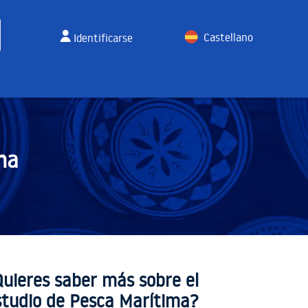
Castellano
Identificarse
English
ma
Quieres saber más sobre el
studio de Pesca Marítima?