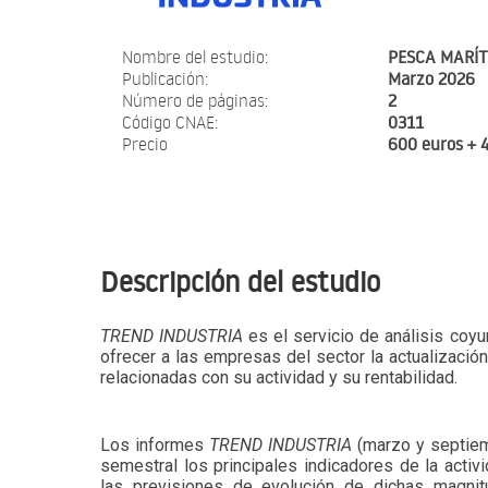
Nombre del estudio:
PESCA MARÍ
Publicación:
Marzo 2026
Número de páginas:
2
Código CNAE:
0311
Precio
600 euros + 
Descripción del estudio
TREND INDUSTRIA
es el servicio de análisis coyu
ofrecer a las empresas del sector la actualizació
relacionadas con su actividad y su rentabilidad.
Los informes
TREND INDUSTRIA
(marzo y septiem
semestral los principales indicadores de la activi
las previsiones de evolución de dichas magni