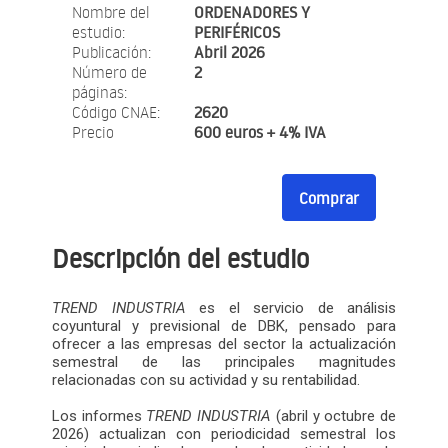
Nombre del
ORDENADORES Y
estudio:
PERIFÉRICOS
Publicación:
Abril 2026
Número de
2
páginas:
Código CNAE:
2620
Precio
600 euros + 4% IVA
Comprar
Descripción del estudio
TREND INDUSTRIA
es el servicio de análisis
coyuntural y previsional de DBK, pensado para
ofrecer a las empresas del sector la actualización
semestral de las principales magnitudes
relacionadas con su actividad y su rentabilidad.
Los informes
TREND INDUSTRIA
(abril y octubre de
2026) actualizan con periodicidad semestral los