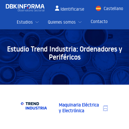
Castellano
Identificarse
English
Contacto
Estudios
Quienes somos
Estudio Trend Industria:
Ordenadores y
Periféricos
Maquinaria Eléctrica
y Electrónica