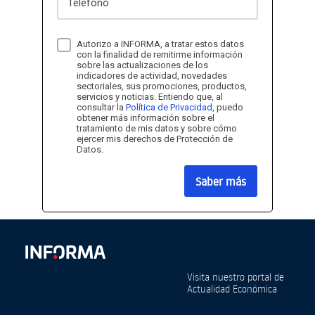
Autorizo a INFORMA, a tratar estos datos
con la finalidad de remitirme información
sobre las actualizaciones de los
indicadores de actividad, novedades
sectoriales, sus promociones, productos,
servicios y noticias. Entiendo que, al
consultar la
Política de Privacidad
, puedo
obtener más información sobre el
tratamiento de mis datos y sobre cómo
ejercer mis derechos de Protección de
Datos.
Saber más
Visita nuestro portal de
Actualidad Económica