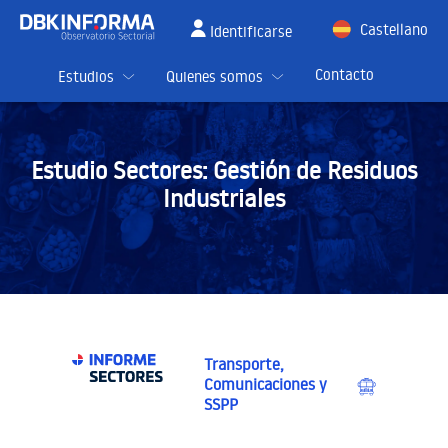
Castellano
Identificarse
English
Contacto
Estudios
Quienes somos
Estudio Sectores:
Gestión de Residuos
Industriales
Transporte,
Comunicaciones y
SSPP