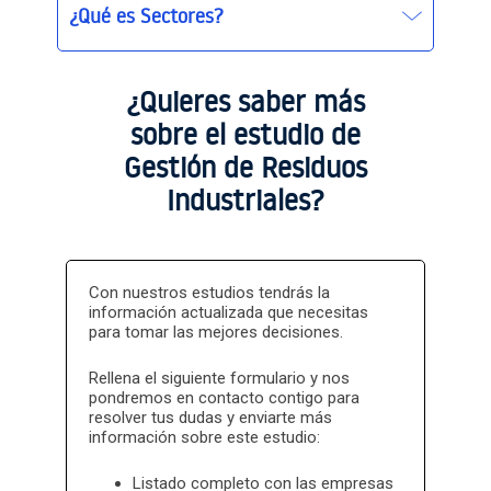
¿Qué es Sectores?
Sectores
Sectores basic
¿Quieres saber más
sobre el estudio de
Gestión de Residuos
Industriales?
Sectores
Sectores basic
Con nuestros estudios tendrás la
información actualizada que necesitas
para tomar las mejores decisiones.
Rellena el siguiente formulario y nos
pondremos en contacto contigo para
resolver tus dudas y enviarte más
información sobre este estudio:
Listado completo con las empresas