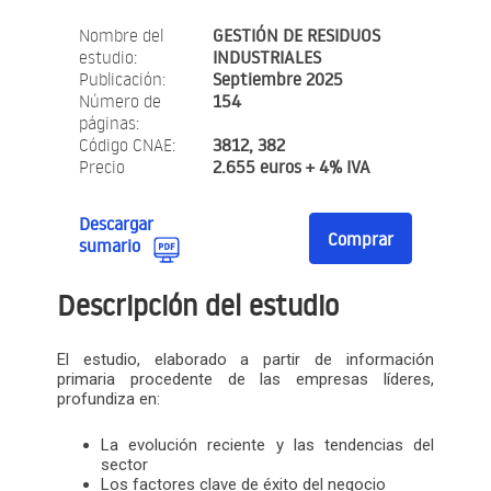
Nombre del
GESTIÓN DE RESIDUOS
estudio:
INDUSTRIALES
Publicación:
Septiembre 2025
Número de
154
páginas:
Código CNAE:
3812, 382
Precio
2.655 euros + 4% IVA
Descargar
Comprar
sumario
Descripción del estudio
El estudio, elaborado a partir de información
primaria procedente de las empresas líderes,
profundiza en:
La evolución reciente y las tendencias del
sector
Los factores clave de éxito del negocio