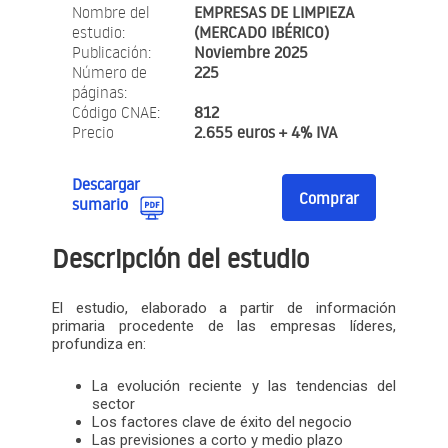
Nombre del
EMPRESAS DE LIMPIEZA
estudio:
(MERCADO IBÉRICO)
Publicación:
Noviembre 2025
Número de
225
páginas:
Código CNAE:
812
Precio
2.655 euros + 4% IVA
Descargar
Comprar
sumario
Descripción del estudio
El estudio, elaborado a partir de información
primaria procedente de las empresas líderes,
profundiza en:
La evolución reciente y las tendencias del
sector
Los factores clave de éxito del negocio
Las previsiones a corto y medio plazo