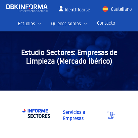
Castellano
Identificarse
English
Contacto
Estudios
Quienes somos
Estudio Sectores:
Empresas de
Limpieza (Mercado Ibérico)
Servicios a
Empresas