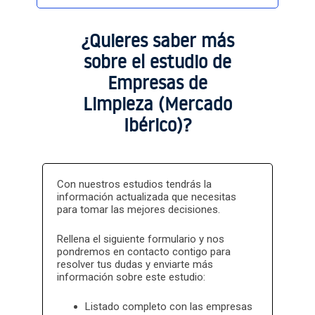
Sectores
Sectores basic
¿Quieres saber más
sobre el estudio de
Empresas de
Limpieza (Mercado
Sectores
Ibérico)?
Sectores basic
Con nuestros estudios tendrás la
información actualizada que necesitas
para tomar las mejores decisiones.
Rellena el siguiente formulario y nos
pondremos en contacto contigo para
resolver tus dudas y enviarte más
información sobre este estudio:
Listado completo con las empresas