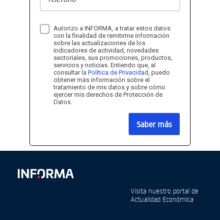
Autorizo a INFORMA, a tratar estos datos
con la finalidad de remitirme información
sobre las actualizaciones de los
indicadores de actividad, novedades
sectoriales, sus promociones, productos,
servicios y noticias. Entiendo que, al
consultar la
Política de Privacidad
, puedo
obtener más información sobre el
tratamiento de mis datos y sobre cómo
ejercer mis derechos de Protección de
Datos.
Saber más
Visita nuestro portal de
Actualidad Económica