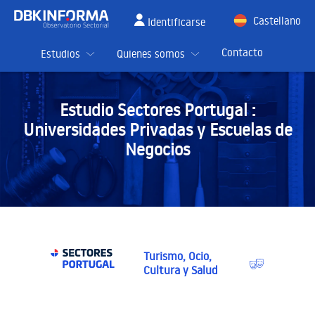
Castellano
Identificarse
English
Contacto
Estudios
Quienes somos
Estudio Sectores Portugal :
Universidades Privadas y Escuelas de
Negocios
Turismo, Ocio,
Cultura y Salud