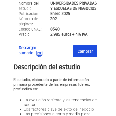
Nombre del
UNIVERSIDADES PRIVADAS
estudio:
Y ESCUELAS DE NEGOCIOS
Publicación:
Enero 2025
Número de
202
páginas:
Código CNAE:
8540
Precio
2.985 euros + 4% IVA
Descargar
Comprar
sumario
Descripción del estudio
El estudio, elaborado a partir de información
primaria procedente de las empresas líderes,
profundiza en:
La evolución reciente y las tendencias del
sector
Los factores clave de éxito del negocio
Las previsiones a corto y medio plazo