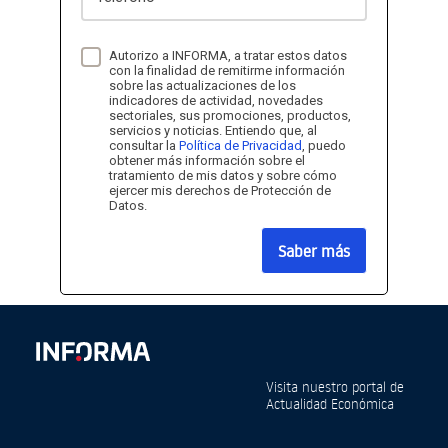
Autorizo a INFORMA, a tratar estos datos
con la finalidad de remitirme información
sobre las actualizaciones de los
indicadores de actividad, novedades
sectoriales, sus promociones, productos,
servicios y noticias. Entiendo que, al
consultar la
Política de Privacidad
, puedo
obtener más información sobre el
tratamiento de mis datos y sobre cómo
ejercer mis derechos de Protección de
Datos.
Saber más
Visita nuestro portal de
Actualidad Económica