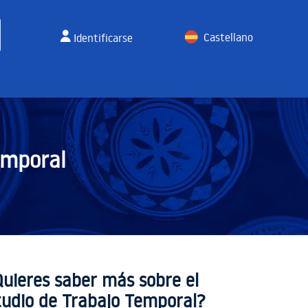
Castellano
Identificarse
English
emporal
Quieres saber más sobre el
tudio de Trabajo Temporal?