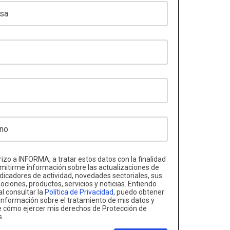
izo a INFORMA, a tratar estos datos con la finalidad
mitirme información sobre las actualizaciones de
ndicadores de actividad, novedades sectoriales, sus
ciones, productos, servicios y noticias. Entiendo
al consultar la
Política de Privacidad
, puedo obtener
nformación sobre el tratamiento de mis datos y
e cómo ejercer mis derechos de Protección de
s.