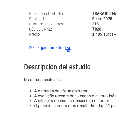
Nombre del estudio:
TRABAJO TE
Publicación:
Enero 2026
Número de páginas:
216
Código CNAE:
7820
Precio
1.485 euros 
Descargar sumario
Descripción del estudio
No estudo analisa-se:
A estrutura da oferta do setor
A evolução recente das vendas e as previsõ
A situação económico-financeira do setor
O posicionamento e os resultados das 41 p