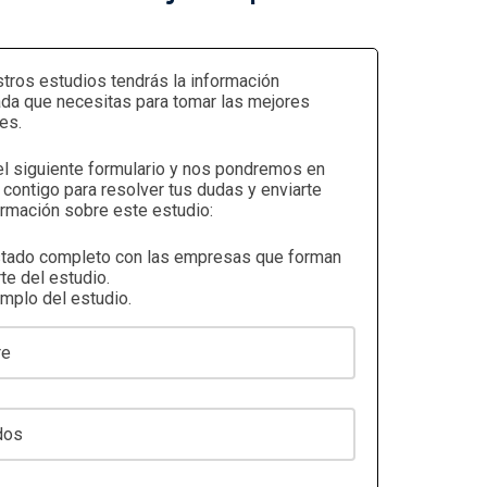
tros estudios tendrás la información
ada que necesitas para tomar las mejores
es.
el siguiente formulario y nos pondremos en
 contigo para resolver tus dudas y enviarte
rmación sobre este estudio:
stado completo con las empresas que forman
te del estudio.
emplo del estudio.