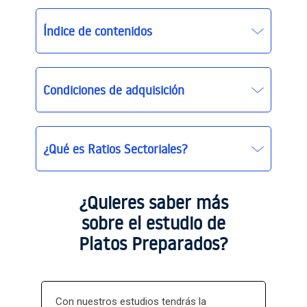
Índice de contenidos
Condiciones de adquisición
¿Qué es Ratios Sectoriales?
Ratios Sectoriales
¿Quieres saber más
sobre el estudio de
Platos Preparados?
Con nuestros estudios tendrás la