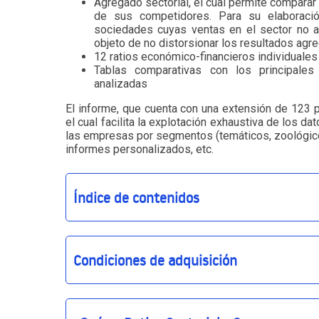
Agregado sectorial, el cual permite comparar
de sus competidores. Para su elaboraci
sociedades cuyas ventas en el sector no a
objeto de no distorsionar los resultados agr
12 ratios económico-financieros individuale
Tablas comparativas con los principale
analizadas
El informe, que cuenta con una extensión de 123 
el cual facilita la explotación exhaustiva de los da
las empresas por segmentos (temáticos, zoológicos
informes personalizados, etc.
Índice de contenidos
Condiciones de adquisición