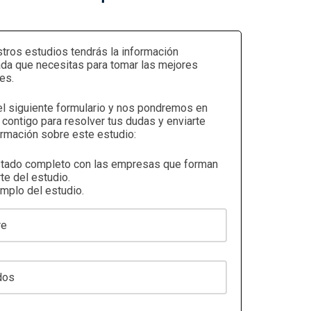
tros estudios tendrás la información
ada que necesitas para tomar las mejores
es.
el siguiente formulario y nos pondremos en
 contigo para resolver tus dudas y enviarte
rmación sobre este estudio:
stado completo con las empresas que forman
te del estudio.
emplo del estudio.