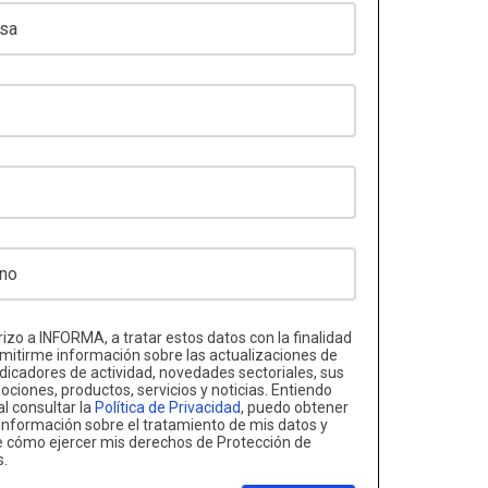
izo a INFORMA, a tratar estos datos con la finalidad
mitirme información sobre las actualizaciones de
ndicadores de actividad, novedades sectoriales, sus
ciones, productos, servicios y noticias. Entiendo
al consultar la
Política de Privacidad
, puedo obtener
nformación sobre el tratamiento de mis datos y
e cómo ejercer mis derechos de Protección de
s.