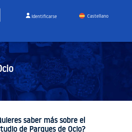
Castellano
Identificarse
English
Ocio
Quieres saber más sobre el
tudio de Parques de Ocio?