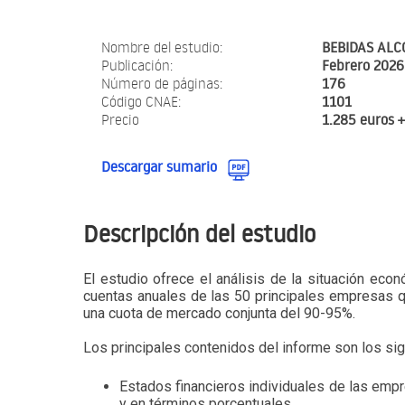
Nombre del estudio:
BEBIDAS ALC
Publicación:
Febrero 2026
Número de páginas:
176
Código CNAE:
1101
Precio
1.285 euros 
Descargar sumario
Descripción del estudio
El estudio ofrece el análisis de la situación econ
cuentas anuales de las 50 principales empresas q
una cuota de mercado conjunta del 90-95%.
Los principales contenidos del informe son los sig
Estados financieros individuales de las emp
y en términos porcentuales