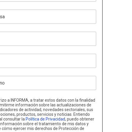
izo a INFORMA, a tratar estos datos con la finalidad
mitirme información sobre las actualizaciones de
ndicadores de actividad, novedades sectoriales, sus
ciones, productos, servicios y noticias. Entiendo
al consultar la
Política de Privacidad
, puedo obtener
nformación sobre el tratamiento de mis datos y
e cómo ejercer mis derechos de Protección de