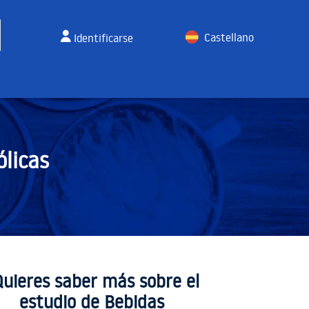
Castellano
Identificarse
English
licas
Quieres saber más sobre el
estudio de Bebidas