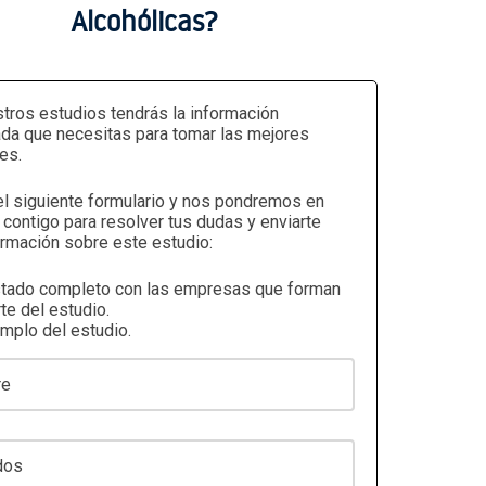
Alcohólicas?
tros estudios tendrás la información
ada que necesitas para tomar las mejores
es.
el siguiente formulario y nos pondremos en
 contigo para resolver tus dudas y enviarte
rmación sobre este estudio:
stado completo con las empresas que forman
te del estudio.
emplo del estudio.