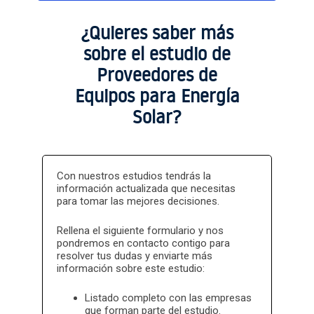
Informes Especiales
Informes
¿Quieres saber más
Especiales basic
sobre el estudio de
Proveedores de
Equipos para Energía
Solar?
Con nuestros estudios tendrás la
información actualizada que necesitas
para tomar las mejores decisiones.
Rellena el siguiente formulario y nos
pondremos en contacto contigo para
resolver tus dudas y enviarte más
información sobre este estudio:
Listado completo con las empresas
que forman parte del estudio.