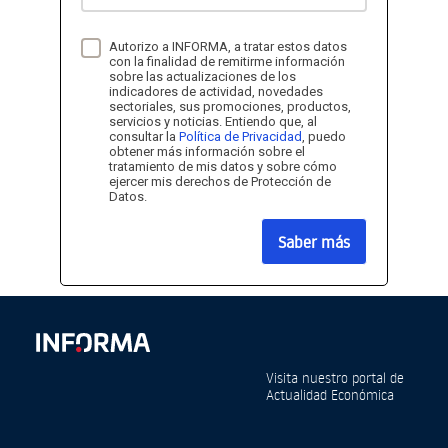
Autorizo a INFORMA, a tratar estos datos
con la finalidad de remitirme información
sobre las actualizaciones de los
indicadores de actividad, novedades
sectoriales, sus promociones, productos,
servicios y noticias. Entiendo que, al
consultar la
Política de Privacidad
, puedo
obtener más información sobre el
tratamiento de mis datos y sobre cómo
ejercer mis derechos de Protección de
Datos.
Saber más
Visita nuestro portal de
Actualidad Económica