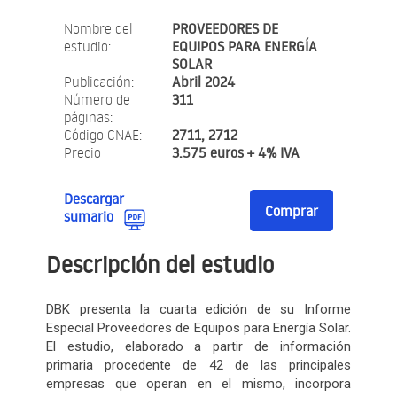
Nombre del
PROVEEDORES DE
estudio:
EQUIPOS PARA ENERGÍA
SOLAR
Publicación:
Abril 2024
Número de
311
páginas:
Código CNAE:
2711, 2712
Precio
3.575 euros + 4% IVA
Descargar
Comprar
sumario
Descripción del estudio
DBK presenta la cuarta edición de su Informe
Especial Proveedores de Equipos para Energía Solar.
El estudio, elaborado a partir de información
primaria procedente de 42 de las principales
empresas que operan en el mismo, incorpora