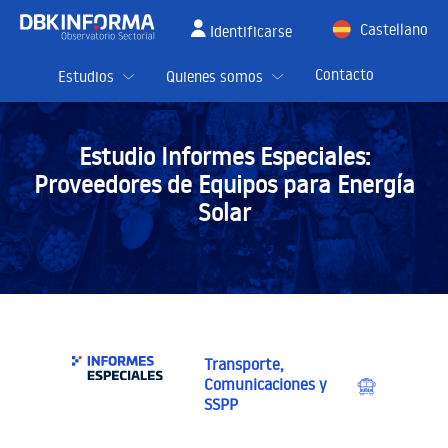
Castellano
Identificarse
English
Contacto
Estudios
Quienes somos
Estudio Informes Especiales:
Proveedores de Equipos para Energía
Solar
Transporte,
Comunicaciones y
SSPP