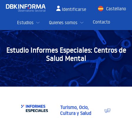
Castellano
Identificarse
English
Contacto
Estudios
Quienes somos
Estudio Informes Especiales:
Centros de
Salud Mental
Turismo, Ocio,
Cultura y Salud