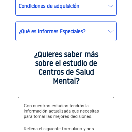
Condiciones de adquisición
¿Qué es Informes Especiales?
Informes Especiales
Informes
¿Quieres saber más
Especiales basic
sobre el estudio de
Centros de Salud
Mental?
Con nuestros estudios tendrás la
información actualizada que necesitas
para tomar las mejores decisiones.
Rellena el siguiente formulario y nos