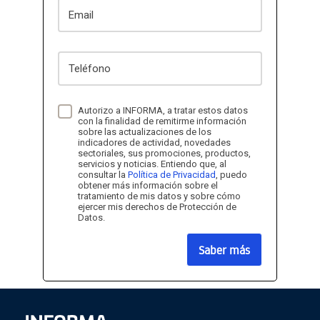
Email
Teléfono
Autorizo a INFORMA, a tratar estos datos
con la finalidad de remitirme información
sobre las actualizaciones de los
indicadores de actividad, novedades
sectoriales, sus promociones, productos,
servicios y noticias. Entiendo que, al
consultar la
Política de Privacidad
, puedo
obtener más información sobre el
tratamiento de mis datos y sobre cómo
ejercer mis derechos de Protección de
Datos.
Saber más