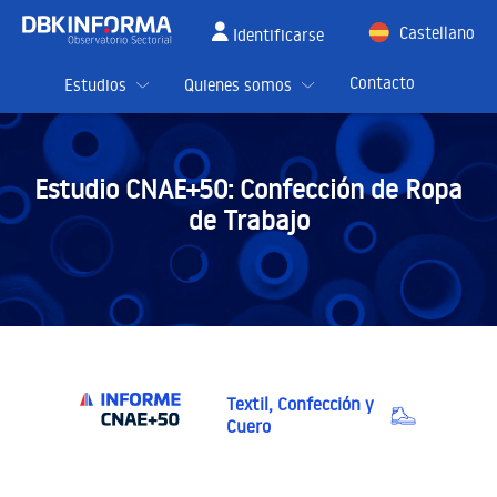
Castellano
Identificarse
English
Contacto
Estudios
Quienes somos
Estudio CNAE+50:
Confección de Ropa
de Trabajo
Textil, Confección y
Cuero