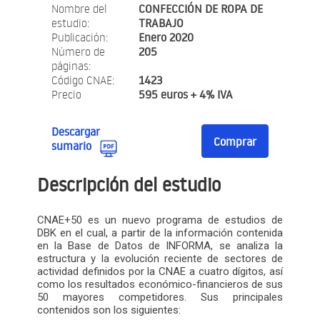
Nombre del
CONFECCIÓN DE ROPA DE
estudio:
TRABAJO
Publicación:
Enero 2020
Número de
205
páginas:
Código CNAE:
1423
Precio
595 euros + 4% IVA
Descargar
Comprar
sumario
Descripción del estudio
CNAE+50 es un nuevo programa de estudios de
DBK en el cual, a partir de la información contenida
en la Base de Datos de INFORMA, se analiza la
estructura y la evolución reciente de sectores de
actividad definidos por la CNAE a cuatro dígitos, así
como los resultados económico-financieros de sus
50 mayores competidores. Sus principales
contenidos son los siguientes: