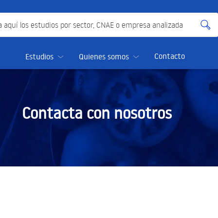
quí los estudios por sector, CNAE o empresa analizada
Contacto
Estudios
Quienes somos
Contacta con nosotros