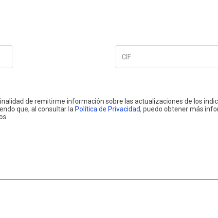
CIF
finalidad de remitirme información sobre las actualizaciones de los indi
iendo que, al consultar la
Política de Privacidad
, puedo obtener más info
os.