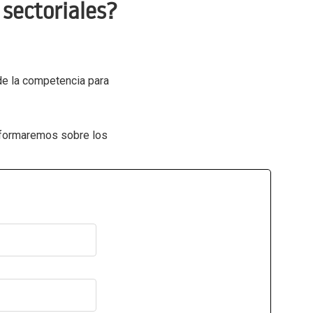
sectoriales?
 de la competencia para
informaremos sobre los