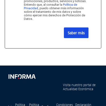
promociones, productos, servicios y noticias.
Entiendo que, al consultar la
Política de
Privacidad
, puedo obtener más información
sobre el tratamiento de mis datos y sobre
cómo ejercer mis derechos de Protección de
Datos.
Saber más
Visita nuestro portal de
Actualidad Económica
Política
Política
Condiciones
Declaración