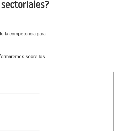
sectoriales?
 de la competencia para
informaremos sobre los