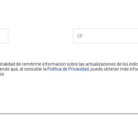
CIF
finalidad de remitirme información sobre las actualizaciones de los indi
iendo que, al consultar la
Política de Privacidad
, puedo obtener más info
os.