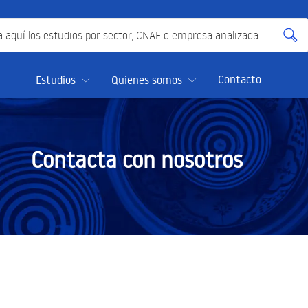
quí los estudios por sector, CNAE o empresa analizada
Contacto
Estudios
Quienes somos
Contacta con nosotros