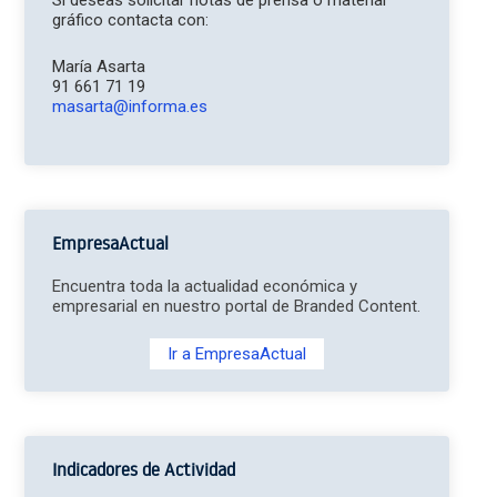
Si deseas solicitar notas de prensa o material
gráfico contacta con:
María Asarta
91 661 71 19
masarta@informa.es
EmpresaActual
Encuentra toda la actualidad económica y
empresarial en nuestro portal de Branded Content.
Ir a EmpresaActual
Indicadores de Actividad