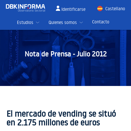
Castellano
Identificarse
English
Contacto
Estudios
Quienes somos
Nota de Prensa -
Julio 2012
El mercado de vending se situó
en 2.175 millones de euros