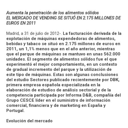
Aumenta la penetración de los alimentos sólidos
EL MERCADO DE VENDING SE SITUÓ EN 2.175 MILLONES DE
EUROS EN 2011
Madrid, a 31 de julio de 2012-.
La facturación derivada de la
explotación de máquinas expendedoras de alimentos,
bebidas y tabaco se situó en 2.175 millones de euros en
2011, un 1,1% menos que en el año anterior, mientras
que el parque de máquinas se mantuvo en unas 562.000
unidades. El segmento de alimentos sólidos fue el que
experimentó el mejor comportamiento, en un contexto
de gradual incremento del parque y la utilización de
este tipo de máquinas. Estas son algunas conclusiones
del estudio Sectores publicado recientemente por DBK,
primera empresa española especializada en la
elaboración de estudios de análisis sectorial y de la
competencia participada por Informa D&B, compañía del
Grupo CESCE líder en el suministro de información
comercial, financiera y de marketing en España y
Portugal.
Evolución del mercado