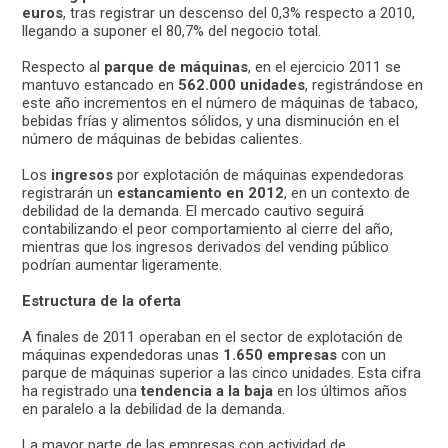
euros
, tras registrar un descenso del 0,3% respecto a 2010,
llegando a suponer el 80,7% del negocio total.
Respecto al
parque de máquinas
, en el ejercicio 2011 se
mantuvo estancado en
562.000 unidades
, registrándose en
este año incrementos en el número de máquinas de tabaco,
bebidas frías y alimentos sólidos, y una disminución en el
número de máquinas de bebidas calientes.
Los
ingresos
por explotación de máquinas expendedoras
registrarán un
estancamiento en 2012
, en un contexto de
debilidad de la demanda. El mercado cautivo seguirá
contabilizando el peor comportamiento al cierre del año,
mientras que los ingresos derivados del vending público
podrían aumentar ligeramente.
Estructura de la oferta
A finales de 2011 operaban en el sector de explotación de
máquinas expendedoras unas
1.650 empresas
con un
parque de máquinas superior a las cinco unidades. Esta cifra
ha registrado una
tendencia a la baja
en los últimos años
en paralelo a la debilidad de la demanda.
La mayor parte de las empresas con actividad de