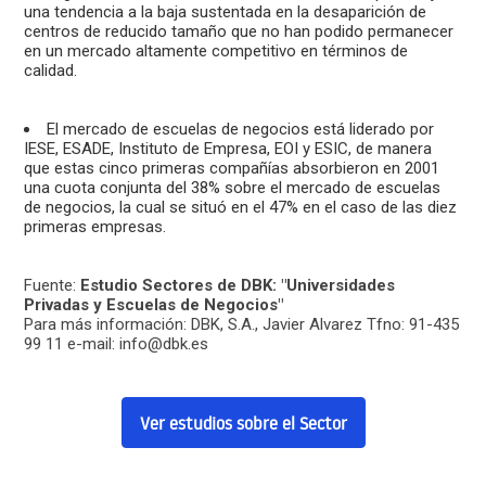
una tendencia a la baja sustentada en la desaparición de
centros de reducido tamaño que no han podido permanecer
en un mercado altamente competitivo en términos de
calidad.
El mercado de escuelas de negocios está liderado por
IESE, ESADE, Instituto de Empresa, EOI y ESIC, de manera
que estas cinco primeras compañías absorbieron en 2001
una cuota conjunta del 38% sobre el mercado de escuelas
de negocios, la cual se situó en el 47% en el caso de las diez
primeras empresas.
Fuente:
Estudio Sectores de DBK: "Universidades
Privadas y Escuelas de Negocios"
Para más información: DBK, S.A., Javier Alvarez Tfno: 91-435
99 11 e-mail: info@dbk.es
Ver estudios sobre el Sector