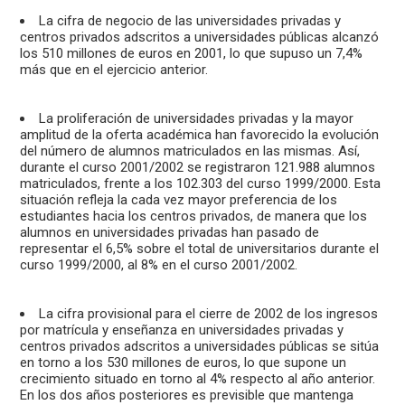
La cifra de negocio de las universidades privadas y
centros privados adscritos a universidades públicas alcanzó
los 510 millones de euros en 2001, lo que supuso un 7,4%
más que en el ejercicio anterior.
La proliferación de universidades privadas y la mayor
amplitud de la oferta académica han favorecido la evolución
del número de alumnos matriculados en las mismas. Así,
durante el curso 2001/2002 se registraron 121.988 alumnos
matriculados, frente a los 102.303 del curso 1999/2000. Esta
situación refleja la cada vez mayor preferencia de los
estudiantes hacia los centros privados, de manera que los
alumnos en universidades privadas han pasado de
representar el 6,5% sobre el total de universitarios durante el
curso 1999/2000, al 8% en el curso 2001/2002.
La cifra provisional para el cierre de 2002 de los ingresos
por matrícula y enseñanza en universidades privadas y
centros privados adscritos a universidades públicas se sitúa
en torno a los 530 millones de euros, lo que supone un
crecimiento situado en torno al 4% respecto al año anterior.
En los dos años posteriores es previsible que mantenga