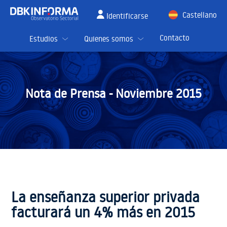
Castellano
Identificarse
English
Contacto
Estudios
Quienes somos
Nota de Prensa -
Noviembre 2015
La enseñanza superior privada
facturará un 4% más en 2015