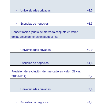
·
Universidades privadas
+3,5
·
Escuelas de negocios
+3,5
Concentración (cuota de mercado conjunta en valor
de las cinco primeras entidades) (%)
·
Universidades privadas
40,0
·
Escuelas de negocios
54,8
Previsión de evolución del mercado en valor (% var.
2015/2014)
+3,7
·
Universidades privadas
+3,8
·
Escuelas de negocios
+3,4