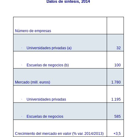
Datos de síntesis, 2014
Número de empresas
·
Universidades privadas (a)
32
·
Escuelas de negocios (b)
100
Mercado (mill. euros)
1.780
·
Universidades privadas
1.195
·
Escuelas de negocios
585
Crecimiento del mercado en valor (% var. 2014/2013)
+3,5