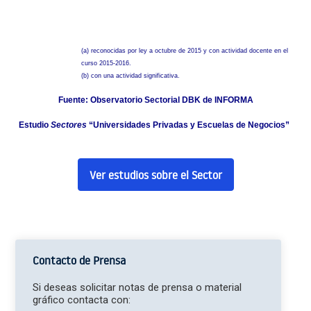
(a) reconocidas por ley a octubre de 2015 y con actividad docente en el
curso 2015-2016.
(b) con una actividad significativa.
Fuente: Observatorio Sectorial DBK de INFORMA
Estudio
Sectores
“Universidades Privadas y Escuelas de Negocios”
Ver estudios sobre el Sector
Contacto de Prensa
Si deseas solicitar notas de prensa o material
gráfico contacta con: