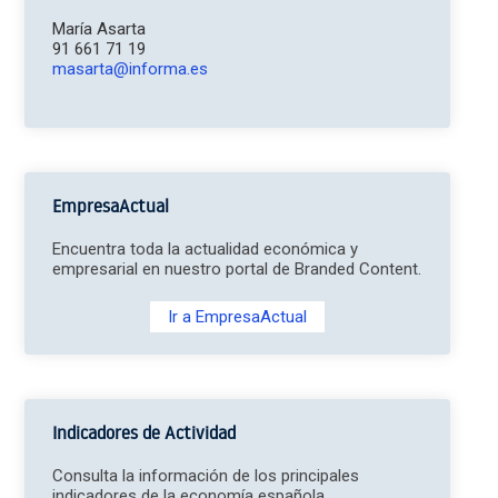
María Asarta
91 661 71 19
masarta@informa.es
EmpresaActual
Encuentra toda la actualidad económica y
empresarial en nuestro portal de Branded Content.
Ir a EmpresaActual
Indicadores de Actividad
Consulta la información de los principales
indicadores de la economía española.