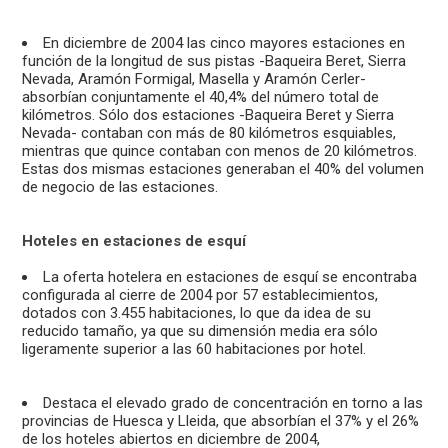
En diciembre de 2004 las cinco mayores estaciones en
función de la longitud de sus pistas -Baqueira Beret, Sierra
Nevada, Aramón Formigal, Masella y Aramón Cerler-
absorbían conjuntamente el 40,4% del número total de
kilómetros. Sólo dos estaciones -Baqueira Beret y Sierra
Nevada- contaban con más de 80 kilómetros esquiables,
mientras que quince contaban con menos de 20 kilómetros.
Estas dos mismas estaciones generaban el 40% del volumen
de negocio de las estaciones.
Hoteles en estaciones de esquí
La oferta hotelera en estaciones de esquí se encontraba
configurada al cierre de 2004 por 57 establecimientos,
dotados con 3.455 habitaciones, lo que da idea de su
reducido tamaño, ya que su dimensión media era sólo
ligeramente superior a las 60 habitaciones por hotel.
Destaca el elevado grado de concentración en torno a las
provincias de Huesca y Lleida, que absorbían el 37% y el 26%
de los hoteles abiertos en diciembre de 2004,