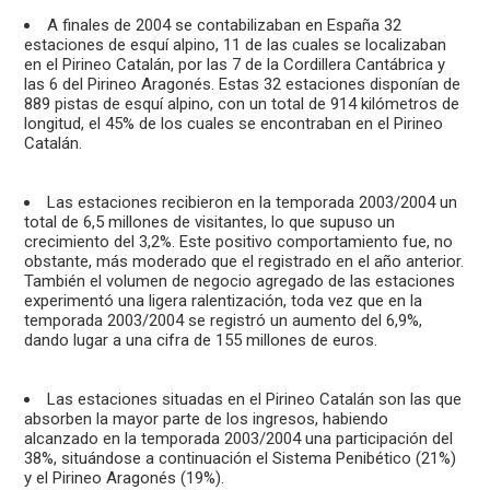
A finales de 2004 se contabilizaban en España 32
estaciones de esquí alpino, 11 de las cuales se localizaban
en el Pirineo Catalán, por las 7 de la Cordillera Cantábrica y
las 6 del Pirineo Aragonés. Estas 32 estaciones disponían de
889 pistas de esquí alpino, con un total de 914 kilómetros de
longitud, el 45% de los cuales se encontraban en el Pirineo
Catalán.
Las estaciones recibieron en la temporada 2003/2004 un
total de 6,5 millones de visitantes, lo que supuso un
crecimiento del 3,2%. Este positivo comportamiento fue, no
obstante, más moderado que el registrado en el año anterior.
También el volumen de negocio agregado de las estaciones
experimentó una ligera ralentización, toda vez que en la
temporada 2003/2004 se registró un aumento del 6,9%,
dando lugar a una cifra de 155 millones de euros.
Las estaciones situadas en el Pirineo Catalán son las que
absorben la mayor parte de los ingresos, habiendo
alcanzado en la temporada 2003/2004 una participación del
38%, situándose a continuación el Sistema Penibético (21%)
y el Pirineo Aragonés (19%).