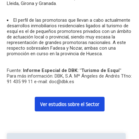
Lleida, Girona y Granada.
El perfil de las promotoras que llevan a cabo actualmente
desarrollos inmobiliarios residenciales ligados al turismo de
esquí es el de pequeños promotores privados con un ámbito
de actuación local o provincial, siendo muy escasa la
representación de grandes promotoras nacionales. A este
respecto sobresalen Fadesa y Nozar, ambas con una
promoción en curso en la provincia de Huesca.
Fuente:
Informe Especial de DBK: "Turismo de Esquí"
Para más información: DBK, S.A. Mª Ángeles de Andrés Tfno:
91 435 99 11 e-mail: doc@dbk.es
Ver estudios sobre el Sector