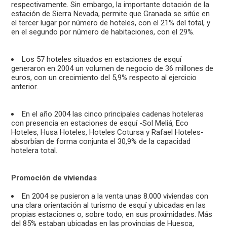
respectivamente. Sin embargo, la importante dotación de la
estación de Sierra Nevada, permite que Granada se sitúe en
el tercer lugar por número de hoteles, con el 21% del total, y
en el segundo por número de habitaciones, con el 29%.
Los 57 hoteles situados en estaciones de esquí
generaron en 2004 un volumen de negocio de 36 millones de
euros, con un crecimiento del 5,9% respecto al ejercicio
anterior.
En el año 2004 las cinco principales cadenas hoteleras
con presencia en estaciones de esquí -Sol Meliá, Eco
Hoteles, Husa Hoteles, Hoteles Cotursa y Rafael Hoteles-
absorbían de forma conjunta el 30,9% de la capacidad
hotelera total.
Promoción de viviendas
En 2004 se pusieron a la venta unas 8.000 viviendas con
una clara orientación al turismo de esquí y ubicadas en las
propias estaciones o, sobre todo, en sus proximidades. Más
del 85% estaban ubicadas en las provincias de Huesca,