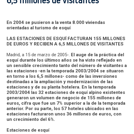
6,5 millones de visitantes
En 2004 se pusieron a la venta 8.000 viviendas
orientadas al turismo de esquí
LAS ESTACIONES DE ESQUÍ FACTURAN 155 MILLONES
DE EUROS Y RECIBEN A 6,5 MILLONES DE VISITANTES
Madrid, a 15 de marzo de 2005-.
El auge de la práctica del
esquí durante los últimos años se ha visto reflejado en
un sensible crecimiento tanto del número de visitantes a
las estaciones -en la temporada 2003/2004 se situaron
en torno a los 6,5 millones- como de las inversiones
destinadas a la ampliación y modernización de las
estaciones y de su planta hotelera. En la temporada
2003/2004 las 32 estaciones de esquí alpino existentes
generaron un volumen de negocio de 155 millones de
euros, cifra que fue un 7% superior a la de la temporada
anterior. Por su parte, los 57 hoteles ubicados en las
estaciones facturaron unos 36 millones de euros, con
un crecimiento del 6%.
Estaciones de esquí