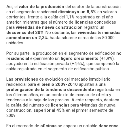
Así, el
valor de la producción
del sector de la construcción
en el segmento residencial
disminuyó un 8,5%
en valores
corrientes, frente a la caída del 1,1% registrada en el año
anterior, mientras que el número de
licencias
concedidas
para
viviendas de nueva construcción
registró un
descenso del 30%
. No obstante, las
viviendas terminadas
aumentaron un 2,3%
, hasta situarse cerca de las 80.000
unidades.
Por su parte, la producción en el segmento de edificación
no
residencial
experimentó un
ligero crecimiento
(+1,9%),
apoyado en la edificación privada (+4,6%), que compensó la
caída registrada en el segmento de edificación pública.
Las
previsiones
de evolución del mercado inmobiliario
residencial para el
bienio 2009-2010
apuntan a una
prolongación de la tendencia descendente
registrada en
los últimos años, en un contexto de exceso de oferta y
tendencia a la baja de los precios. A este respecto, destaca
la
caída
del número de
licencias
para viviendas de nueva
construcción,
superior al 45%
en el primer semestre de
2009.
En el mercado de
oficinas
se espera un notable
descenso