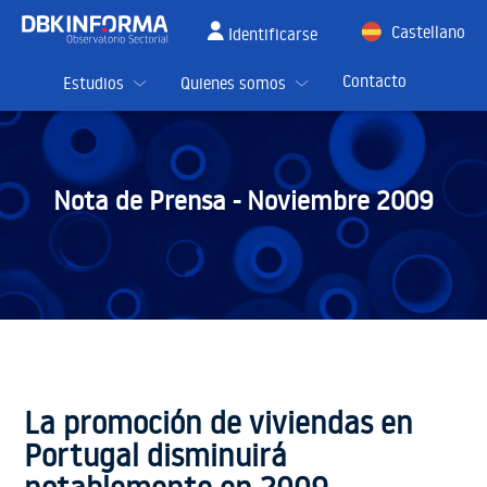
Castellano
Identificarse
English
Contacto
Estudios
Quienes somos
Nota de Prensa -
Noviembre 2009
La promoción de viviendas en
Portugal disminuirá