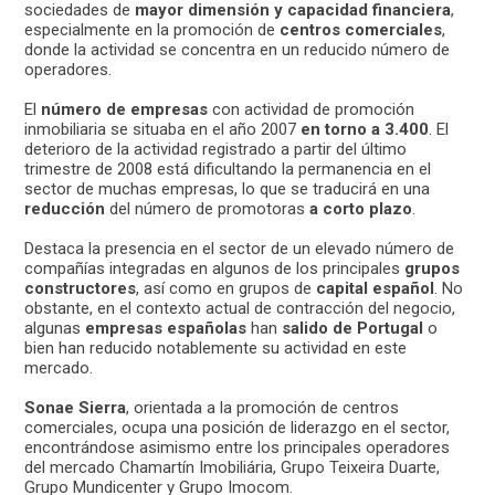
sociedades de
mayor dimensión y capacidad financiera
,
especialmente en la promoción de
centros comerciales
,
donde la actividad se concentra en un reducido número de
operadores.
El
número de empresas
con actividad de promoción
inmobiliaria se situaba en el año 2007
en torno a 3.400
. El
deterioro de la actividad registrado a partir del último
trimestre de 2008 está dificultando la permanencia en el
sector de muchas empresas, lo que se traducirá en una
reducción
del número de promotoras
a corto plazo
.
Destaca la presencia en el sector de un elevado número de
compañías integradas en algunos de los principales
grupos
constructores
, así como en grupos de
capital español
. No
obstante, en el contexto actual de contracción del negocio,
algunas
empresas españolas
han
salido de Portugal
o
bien han reducido notablemente su actividad en este
mercado.
Sonae Sierra
, orientada a la promoción de centros
comerciales, ocupa una posición de liderazgo en el sector,
encontrándose asimismo entre los principales operadores
del mercado Chamartín Imobiliária, Grupo Teixeira Duarte,
Grupo Mundicenter y Grupo Imocom.