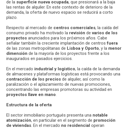
de la
superficie nueva ocupada
, que presionará a la baja
las rentas de alquiler. En este contexto de deterioro de la
demanda, la oferta de nuevo espacio se reducirá a corto
plazo.
Respecto al mercado de
centros comerciales
, la caída del
consumo privado ha motivado la
revisión
de
varios de los
proyectos
anunciados para los próximos años. Cabe
señalar también la creciente implantación de centros
fuera
de las zonas metropolitanas de
Lisboa y Oporto
, y la
menor
dimensión
de la mayoría de los proyectos frente a los
inaugurados en pasados ejercicios.
En el mercado
industrial y logístico
, la caída de la demanda
de almacenes y plataformas logísticas está provocando una
contracción de los precios
de alquiler, así como la
paralización o el aplazamiento de nuevas promociones,
concentrando las empresas promotoras su actividad en
proyectos llave en mano
.
Estructura de la oferta
El sector inmobiliario portugués presenta una
notable
atomización
, en particular en el segmento de
promoción
de viviendas
. En el mercado
no residencial
operan