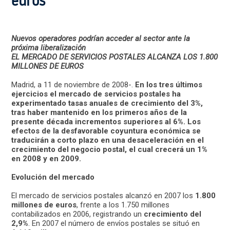
euros
Nuevos operadores podrían acceder al sector ante la
próxima liberalización
EL MERCADO DE SERVICIOS POSTALES ALCANZA LOS 1.800
MILLONES DE EUROS
Madrid, a 11 de noviembre de 2008-.
En los tres últimos
ejercicios el mercado de servicios postales ha
experimentado tasas anuales de crecimiento del 3%,
tras haber mantenido en los primeros años de la
presente década incrementos superiores al 6%. Los
efectos de la desfavorable coyuntura económica se
traducirán a corto plazo en una desaceleración en el
crecimiento del negocio postal, el cual crecerá un 1%
en 2008 y en 2009.
Evolución del mercado
El mercado de servicios postales alcanzó en 2007 los
1.800
millones de euros
, frente a los 1.750 millones
contabilizados en 2006, registrando un
crecimiento del
2,9%
. En 2007 el número de envíos postales se situó en