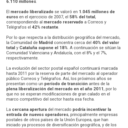
6.110 millones
.
El
mercado liberalizado
se valoró en
1.045 millones de
euros
en el ejerccicio de 2007, el
58% del total
,
correspondiendo al
mercado reservado
a Correos y
Telégrafos el
42% restante
.
Por lo que respecta a la distribución geográfica del mercado,
la Comunidad de
Madrid
concentra cerca del
40% del valor
total
y
Cataluña supone el 18%
. A continuación se sitúan la
Comunidad Valenciana y Andalucía, con el 8% y el 7%,
respectivamente.
La evolución del sector postal español continuará marcada
hasta 2011 por la reserva de parte del mercado al operador
público Correos y Telégrafos. Así, los próximos años se
presentan como un
período de transición
antes de la
plena liberalización del mercado en el año 2011
, por lo
que no se esperan modificaciones de gran calado en el
marco competitivo del sector hasta esa fecha.
La
cercana apertura
del mercado
podría incentivar la
entrada de nuevos operadores
, principalmente empresas
postales de otros países de la Unión Europea, que han
iniciado ya procesos de diversificación geográfica, y de los