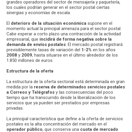
grandes operadores del sector de mensajería y paquetería,
los cuales podrían generar en el sector postal ciertas
sinergias y economías de escala.
El
deterioro de la situación económica
supone en el
momento actual la principal amenaza para el sector postal.
Cabe esperar a corto plazo una contracción de la actividad
empresarial, que
incidirá de forma negativa sobre la
demanda de envíos postales
. El mercado postal registrará
previsiblemente tasas de variación del
1-2%
en los años
2008
y
2009
, hasta situarse en el último alrededor de los
1.850 millones de euros.
Estructura de la oferta
La estructura de la oferta sectorial está determinada en gran
medida por la
reserva de determinados servicios postales
a Correos y Telégrafos
y las consecuencias del poco
tiempo que ha transcurrido desde la liberalización de los
servicios que ya pueden ser prestados por empresas
privadas.
La principal característica que define a la oferta de servicios
postales es la alta concentración del mercado en el
operador público
, que conserva una
cuota de mercado