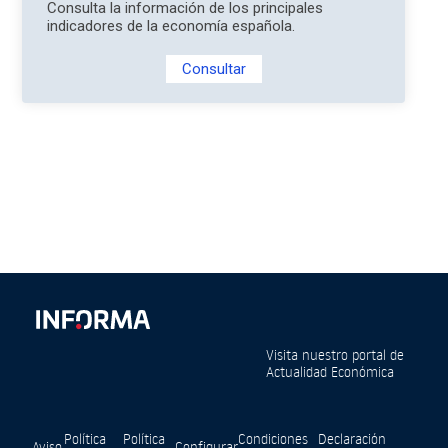
Consulta la información de los principales
indicadores de la economía española.
Consultar
Visita nuestro portal de
Actualidad Económica
Política
Política
Condiciones
Declaración
Aviso
Configurar