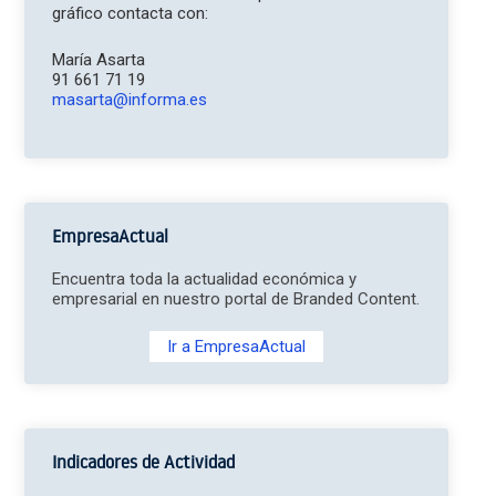
gráfico contacta con:
María Asarta
91 661 71 19
masarta@informa.es
EmpresaActual
Encuentra toda la actualidad económica y
empresarial en nuestro portal de Branded Content.
Ir a EmpresaActual
Indicadores de Actividad