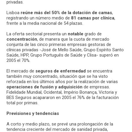
privadas.
Lisboa
reúne más del 50% de la dotación de camas
,
registrando un número medio de
81 camas por clínica
,
frente a la media nacional de 54 plazas.
La oferta sectorial presenta un
notable
grado de
concentración
, de manera que la cuota de mercado
conjunta de las cinco primeras empresas gestoras de
clínicas privadas -José de Mello Saúde, Grupo Espírito Santo
Saúde, HPP, Grupo Português de Saúde y Clisa- superó en
2005 el 70%.
El mercado de
seguros de enfermedad
se encuentra
también muy concentrado, situación que se ha visto
reforzada en los últimos años por la realización de varias
operaciones de fusión y adquisición
de empresas.
Fidelidade Mundial, Ocidental, Império Bonança, Victoria y
BES Seguros acapararon en 2005 el 76% de la facturación
total por primas.
Previsiones y tendencias
A corto y medio plazo, se prevé una prolongación de la
tendencia creciente del mercado de sanidad privada,