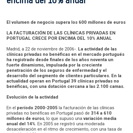
encima del 10% anual
El volumen de negocio supera los 600 millones de euros
LA FACTURACIÓN DE LAS CLÍNICAS PRIVADAS EN
PORTUGAL CRECE POR ENCIMA DEL 10% ANUAL
Madrid, a 22 de noviembre de 2006-.
La actividad de las
clínicas privadas no benéficas en el mercado portugués
ha registrado desde finales de los años noventa un
fuerte dinamismo, impulsada por la creciente
penetración de los seguros de enfermedad y el
desarrollo del segmento de clientes particulares. En la
actualidad operan en Portugal 39 clínicas privadas no
benéficas, con una dotación cercana a las 2.100 camas.
Evolución de la actividad
En el
período 2000-2005
la facturación de las clínicas
privadas no benéficas en Portugal pasó de
314 a 610
millones de euros
, lo que supuso una
variación media
anual del 14%
. En 2005 se registró una moderada
desaceleración en el ritmo de crecimiento, con una tasa de