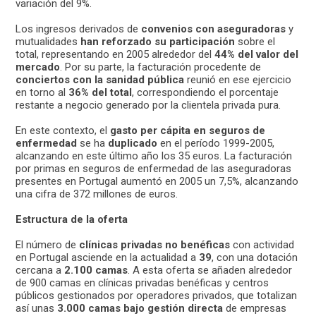
variación del 9%.
Los ingresos derivados de
convenios con aseguradoras
y
mutualidades
han reforzado su participación
sobre el
total, representando en 2005 alrededor del
44% del valor del
mercado
. Por su parte, la facturación procedente de
conciertos con la sanidad pública
reunió en ese ejercicio
en torno al
36% del total
, correspondiendo el porcentaje
restante a negocio generado por la clientela privada pura.
En este contexto, el
gasto per cápita en seguros de
enfermedad
se ha
duplicado
en el período 1999-2005,
alcanzando en este último año los 35 euros. La facturación
por primas en seguros de enfermedad de las aseguradoras
presentes en Portugal aumentó en 2005 un 7,5%, alcanzando
una cifra de 372 millones de euros.
Estructura de la oferta
El número de
clínicas privadas no benéficas
con actividad
en Portugal asciende en la actualidad a
39
, con una dotación
cercana a
2.100 camas
. A esta oferta se añaden alrededor
de 900 camas en clínicas privadas benéficas y centros
públicos gestionados por operadores privados, que totalizan
así unas
3.000 camas bajo gestión directa
de empresas