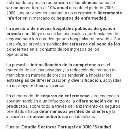
estimándose para la facturación de las
clínicas
tasas de
variación
en torno al
10% anual
durante el período 2006-
2008. Las previsiones apuntan a un crecimiento
ligeramente
inferior
en el mercado de
seguros de enfermedad
.
La
apertura de nuevos hospitales públicos de gestión
privada
constituye una de las principales oportunidades de
negocio para los grandes grupos hospitalarios privados. Por
esta vía, se prevé un significativo
refuerzo del peso de los
conciertos
en el conjunto de los ingresos de los
operadores.
La previsible
intensificación de la competencia
en el
mercado de clínicas privadas y la reducción del margen de
maniobra en materia de precios tenderán a impulsar las
estrategias de diferenciación y diversificación
, apoyadas
en un mayor esfuerzo inversor.
En el mercado de
seguros de enfermedad
, las tendencias
apuntan también a un refuerzo de la
diferenciación de los
productos
, sobre todo a través del lanzamiento de seguros
orientados hacia
determinados perfiles de clientes
y la
inclusión de
nuevas coberturas
en las pólizas.
Fuente:
Estudio Sectores Portugal de DBK: "Sanidad