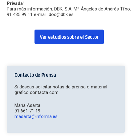
Privada"
Para más información: DBK, S.A. Mª Ángeles de Andrés Tfno:
91 435 99 11 e-mail: doc@dbk.es
Ver estudios sobre el Sector
Contacto de Prensa
Si deseas solicitar notas de prensa o material
gráfico contacta con:
María Asarta
91 661 71 19
masarta@informa.es