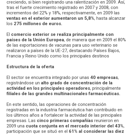
creciendo, si bien registrando una ralentización en 2009. Así,
tras el fuerte crecimiento registrado en 2007 y 2008, con
incrementos del 22% y 18%, respectivamente, en 2009 las
ventas en el exterior aumentaron un 5,8%
, hasta alcanzar
los
275 millones de euros.
El
comercio exterior se realiza principalmente con
países de la Unión Europea
, de manera que en 2009 el 80%
de las exportaciones de vacunas para uso veterinario se
realizaron a países de la UE-27, destacando Países Bajos,
Francia y Reino Unido como los principales destinos
Estructura de la oferta
El sector se encuentra integrado por unas
40 empresas
,
registrándose un
alto grado de concentración de la
actividad en los principales operadores
, principalmente
filiales de las grandes multinacionales farmacéuticas.
En este sentido, las operaciones de concentración
registradas en la industria farmacéutica han contribuido en
los últimos años a fortalecer la actividad de las principales
empresas. Las
cinco primeras compañías
reunieron en
2009 una
cuota conjunta en el mercado interior del 43%
,
participación que se situó en el
61% al considerar las diez