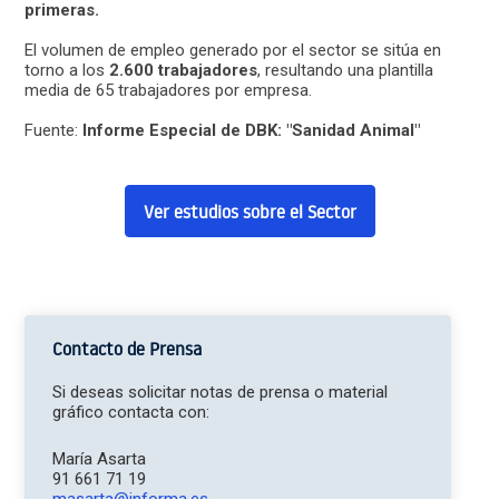
primeras.
El volumen de empleo generado por el sector se sitúa en
torno a los
2.600 trabajadores
, resultando una plantilla
media de 65 trabajadores por empresa.
Fuente:
Informe Especial de DBK: "Sanidad Animal"
Ver estudios sobre el Sector
Contacto de Prensa
Si deseas solicitar notas de prensa o material
gráfico contacta con:
María Asarta
91 661 71 19