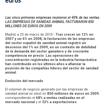
euros
Las cinco primeras empresas reunieron el 43% de las ventas
LAS EMPRESAS DE SANIDAD ANIMAL FACTURARON 850
MILLONES DE EUROS EN 2009
Madrid, a 23 de marzo de 2010-.
Tras crecer un 12% en
2007 y un 6% en 2008, la facturación de las empresas
del sector español de sanidad animal registró un
descenso del 1% en 2009, en un contexto de debilidad
de la demanda del sector ganadero y de creciente
competencia en precio. Las operaciones de
concentración registradas en la industria farmacéutica
han contribuido en los últimos años a afianzar la
posición de las compañías líderes del sector de sanidad
animal.
Evolución del mercado
El volumen de negocio generado por las empresas de
sanidad animal se situó en
850 millones de euros en 2009
,
correspondiendo el
68% a ventas realizadas en el
mercado nacional
y el
32% a exportaciones.