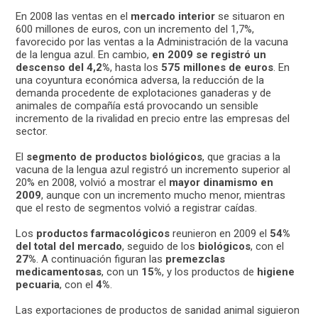
En 2008 las ventas en el
mercado interior
se situaron en
600 millones de euros, con un incremento del 1,7%,
favorecido por las ventas a la Administración de la vacuna
de la lengua azul. En cambio,
en 2009 se registró un
descenso del 4,2%
, hasta los
575 millones de euros
. En
una coyuntura económica adversa, la reducción de la
demanda procedente de explotaciones ganaderas y de
animales de compañía está provocando un sensible
incremento de la rivalidad en precio entre las empresas del
sector.
El
segmento de productos biológicos
, que gracias a la
vacuna de la lengua azul registró un incremento superior al
20% en 2008, volvió a mostrar el
mayor dinamismo en
2009
, aunque con un incremento mucho menor, mientras
que el resto de segmentos volvió a registrar caídas.
Los
productos farmacológicos
reunieron en 2009 el
54%
del total del mercado
, seguido de los
biológicos
, con el
27%
. A continuación figuran las
premezclas
medicamentosas
, con un
15%
, y los productos de
higiene
pecuaria
, con el
4%
.
Las exportaciones de productos de sanidad animal siguieron