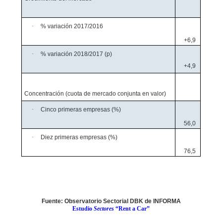
·
% variación 2017/2016
+6,9
·
% variación 2018/2017 (p)
+4,9
Concentración (cuota de mercado conjunta en valor)
·
Cinco primeras empresas (%)
56,0
·
Diez primeras empresas (%)
76,5
Fuente: Observatorio Sectorial DBK de INFORMA
Estudio
Sectores
“Rent a Car”