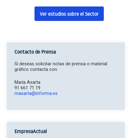
Ver estudios sobre el Sector
Contacto de Prensa
Si deseas solicitar notas de prensa o material
gráfico contacta con:
María Asarta
91 661 71 19
masarta@informa.es
EmpresaActual