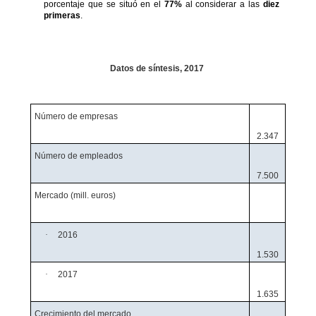
porcentaje que se situó en el
77%
al considerar a las
diez
primeras
.
Datos de síntesis, 2017
Número de empresas
2.347
Número de empleados
7.500
Mercado (mill. euros)
·
2016
1.530
·
2017
1.635
Crecimiento del mercado