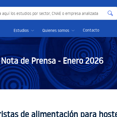
quí los estudios por sector, CNAE o empresa analizada
Contacto
Estudios
Quienes somos
Nota de Prensa -
Enero 2026
istas de alimentación para hoste