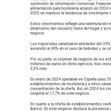
suministro de Información Comercial, Financie
alimentación para hostelería alcanzó en 2024 l
2025 se mantuvo la tendencia de crecimiento m
Estos crecimientos reflejan una ralentización 
dinamismo del consumo fuera del hogar y la mod
negocio.
Los mayoristas canalizaron alrededor del 35% d
ascendió al 49% en el caso de bebidas y se si
Por su parte, el volumen de negocio de los es
millones de euros en dicho ejercicio, tras cre
3,3% más.
En enero de 2024 operaban en España unas 35
establecimientos de hostelería y a otros cana
concentración de la oferta. Así, en 2024 los c
conjunta el 17,7% de este negocio.
En cuanto a la oferta de establecimientos cas
ibérico. En este negocio destaca la presencia 