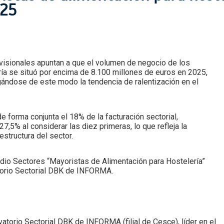
025
ovisionales apuntan a que el volumen de negocio de los
ría se situó por encima de 8.100 millones de euros en 2025,
gándose de este modo la tendencia de ralentización en el
 forma conjunta el 18% de la facturación sectorial,
7,5% al considerar las diez primeras, lo que refleja la
structura del sector.
dio Sectores “Mayoristas de Alimentación para Hostelería”
torio Sectorial DBK de INFORMA.
torio Sectorial DBK de INFORMA (filial de Cesce), líder en el