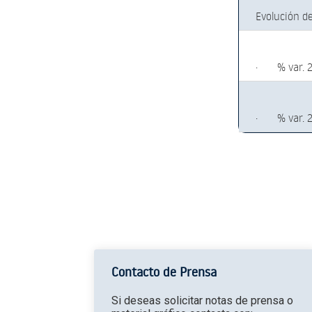
Evolución d
·
% var. 
·
% var. 
Contacto de Prensa
Si deseas solicitar notas de prensa o