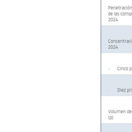
Penetración 
de las compr
2024
Concentraci
2024
·
Cinco 
·
Diez p
Volumen de 
(p)