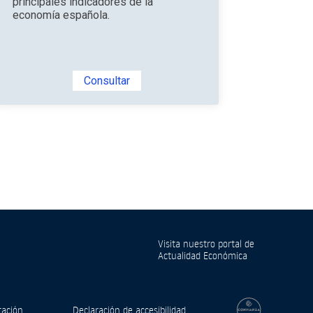
principales indicadores de la
economía española.
Consultar
Visita nuestro portal de
Actualidad Económica
tación
Declaración de accesibilidad