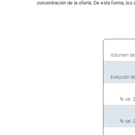
concentración de la oferta. De esta forma, los
Volumen de 
Evolución d
·
% var. 
·
% var. 