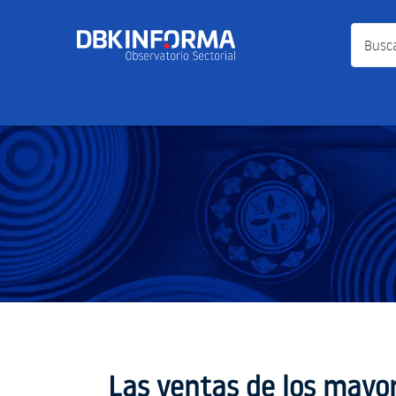
Busca a
Las ventas de los mayor