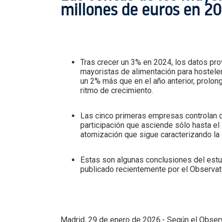
millones de euros en 2
Tras crecer un 3% en 2024, los datos pr
mayoristas de alimentación para hostele
un 2% más que en el año anterior, prolon
ritmo de crecimiento.
Las cinco primeras empresas controlan de
participación que asciende sólo hasta el 2
atomización que sigue caracterizando la e
Estas son algunas conclusiones del estu
publicado recientemente por el Observa
Madrid, 29 de enero de 2026.- Según el Observa