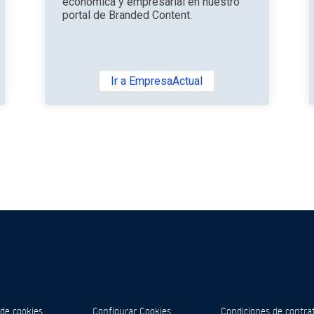
económica y empresarial en nuestro
portal de Branded Content.
Ir a EmpresaActual
 de cookies
Configurar Cookies
Condiciones de contra