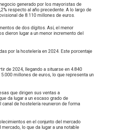
e negocio generado por los mayoristas de
3,2% respecto al año precedente. A lo largo de
visional de 8.110 millones de euros.
umentos de dos dígitos. Así, el menor
os dieron lugar a un menor incremento del
das por la hostelería en 2024. Este porcentaje
ir de 2024, llegando a situarse en 4.840
e 5.000 millones de euros, lo que representa un
sas que dirigen sus ventas a
que da lugar a un escaso grado de
l canal de hostelería reunieron de forma
blecimientos en el conjunto del mercado
 mercado, lo que da lugar a una notable