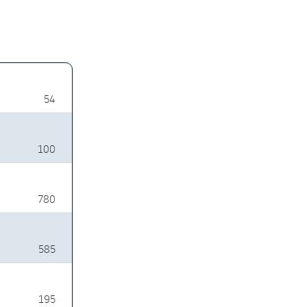
54
100
780
585
195