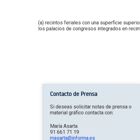
(a) recintos feriales con una superficie superio
los palacios de congresos integrados en recint
Contacto de Prensa
Si deseas solicitar notas de prensa o
material gráfico contacta con:
María Asarta
91 661 71 19
masarta@informa.es