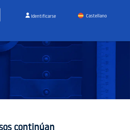
Castellano
Identificarse
English
esos continúan