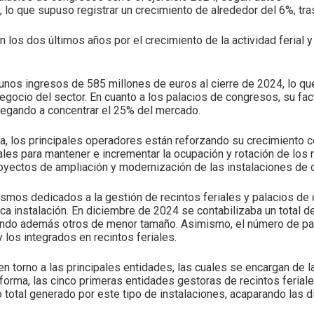
 lo que supuso registrar un crecimiento de alrededor del 6%, tra
n los dos últimos años por el crecimiento de la actividad ferial 
 unos ingresos de 585 millones de euros al cierre de 2024, lo 
egocio del sector. En cuanto a los palacios de congresos, su fa
legando a concentrar el 25% del mercado.
, los principales operadores están reforzando su crecimiento co
les para mantener e incrementar la ocupación y rotación de los 
yectos de ampliación y modernización de las instalaciones de c
os dedicados a la gestión de recintos feriales y palacios de c
ca instalación. En diciembre de 2024 se contabilizaba un total de
iendo además otros de menor tamaño. Asimismo, el número de pal
 los integrados en recintos feriales.
n torno a las principales entidades, las cuales se encargan de 
 forma, las cinco primeras entidades gestoras de recintos feria
 total generado por este tipo de instalaciones, acaparando las 