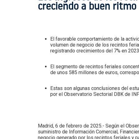
creciendo a buen ritmo
El favorable comportamiento de la activi
volumen de negocio de los recintos feri
registrando crecimientos del 7% en 2023
El segmento de recintos feriales concent
de unos 585 millones de euros, correspo
Estas son algunas conclusiones del est
por el Observatorio Sectorial DBK de I
Madrid, 6 de febrero de 2025.- Según el Observ
suministro de Información Comercial, Financier
negocio generado por los recintos feriales y p