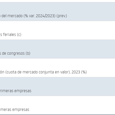
 del mercado (% var. 2024/2023) (prev.)
s feriales (c)
s de congresos (b)
ón (cuota de mercado conjunta en valor), 2023 (%)
primeras empresas
rimeras empresas