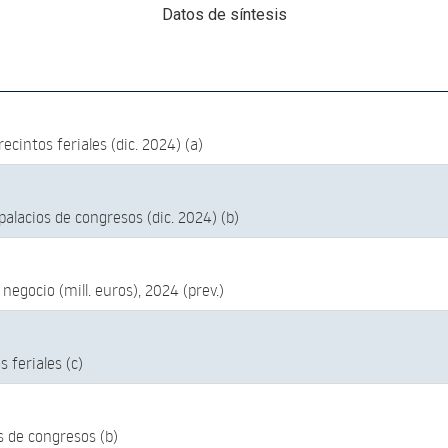
Datos de síntesis
cintos feriales (dic. 2024) (a)
alacios de congresos (dic. 2024) (b)
egocio (mill. euros), 2024 (prev.)
s feriales (c)
s de congresos (b)