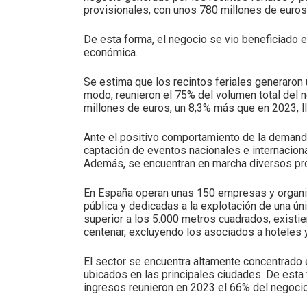
provisionales, con unos 780 millones de euros,
De esta forma, el negocio se vio beneficiado e
económica.
Se estima que los recintos feriales generaron
modo, reunieron el 75% del volumen total del n
millones de euros, un 8,3% más que en 2023, l
Ante el positivo comportamiento de la demanda
captación de eventos nacionales e internaciona
Además, se encuentran en marcha diversos pro
En España operan unas 150 empresas y organism
pública y dedicadas a la explotación de una úni
superior a los 5.000 metros cuadrados, exist
centenar, excluyendo los asociados a hoteles y
El sector se encuentra altamente concentrado e
ubicados en las principales ciudades. De esta
ingresos reunieron en 2023 el 66% del negocio