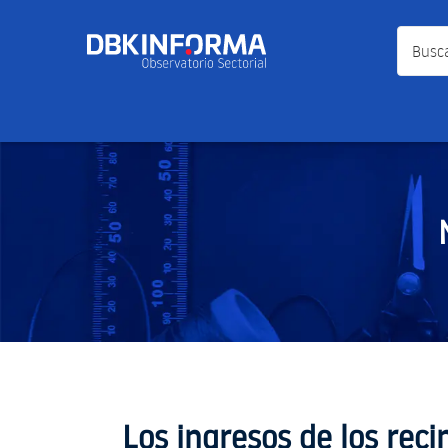
Busca a
Los ingresos de los reci