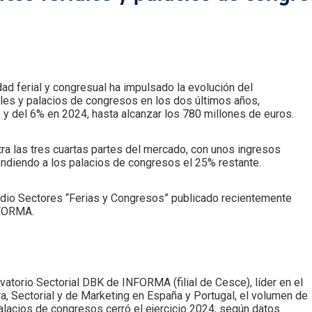
dad ferial y congresual ha impulsado la evolución del
ales y palacios de congresos en los dos últimos años,
 y del 6% en 2024, hasta alcanzar los 780 millones de euros.
ra las tres cuartas partes del mercado, con unos ingresos
ndiendo a los palacios de congresos el 25% restante.
udio Sectores “Ferias y Congresos” publicado recientemente
NFORMA.
atorio Sectorial DBK de INFORMA (filial de Cesce), líder en el
a, Sectorial y de Marketing en España y Portugal, el volumen de
alacios de congresos cerró el ejercicio 2024, según datos