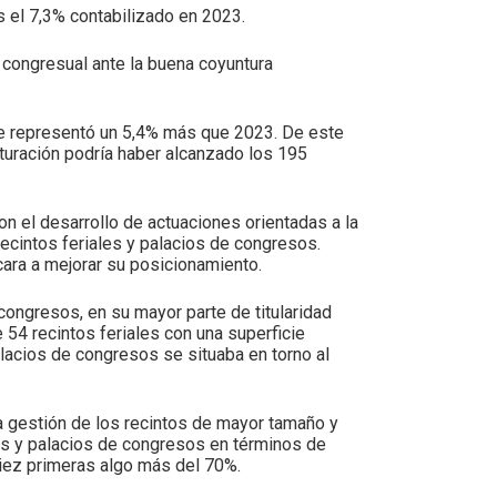
s el 7,3% contabilizado en 2023.
y congresual ante la buena coyuntura
que representó un 5,4% más que 2023. De este
cturación podría haber alcanzado los 195
n el desarrollo de actuaciones orientadas a la
recintos feriales y palacios de congresos.
ara a mejorar su posicionamiento.
ongresos, en su mayor parte de titularidad
 54 recintos feriales con una superficie
acios de congresos se situaba en torno al
la gestión de los recintos de mayor tamaño y
les y palacios de congresos en términos de
diez primeras algo más del 70%.