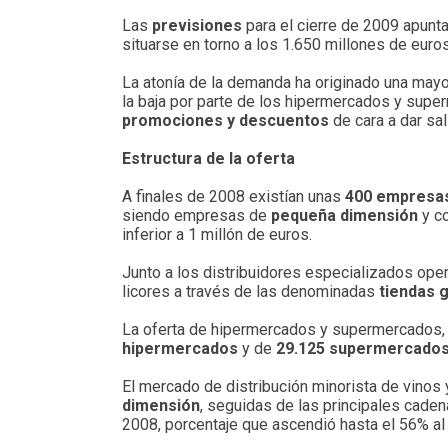
Las
previsiones
para el cierre de 2009 apunt
situarse en torno a los 1.650 millones de euros
La atonía de la demanda ha originado una mayo
la baja por parte de los hipermercados y supe
promociones y descuentos
de cara a dar sal
Estructura de la oferta
A finales de 2008 existían unas
400 empresas
siendo empresas de
pequeña dimensión
y co
inferior a 1 millón de euros.
Junto a los distribuidores especializados ope
licores a través de las denominadas
tiendas 
La oferta de hipermercados y supermercados, 
hipermercados
y de
29.125 supermercados
El mercado de distribución minorista de vinos 
dimensión
, seguidas de las principales cade
2008, porcentaje que ascendió hasta el 56% al 