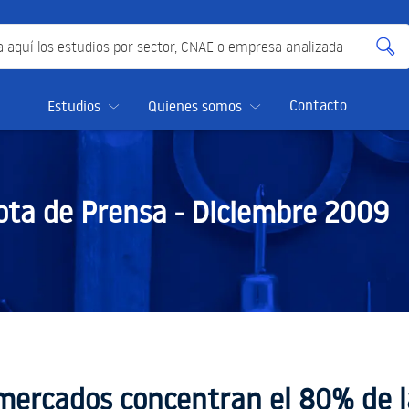
quí los estudios por sector, CNAE o empresa analizada
Contacto
Estudios
Quienes somos
ota de Prensa -
Diciembre 2009
ercados concentran el 80% de la