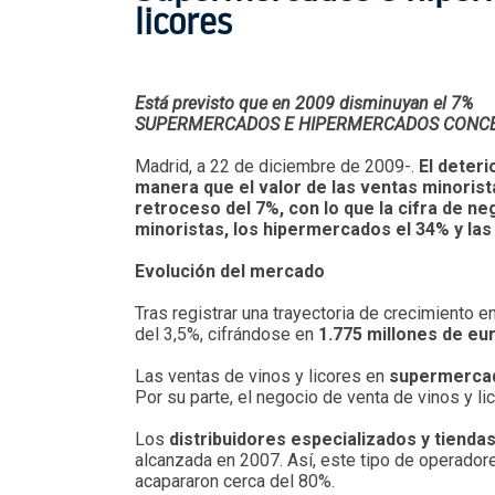
licores
Está previsto que en 2009 disminuyan el 7%
SUPERMERCADOS E HIPERMERCADOS CONCENT
Madrid, a 22 de diciembre de 2009-.
El deteri
manera que el valor de las ventas minorist
retroceso del 7%, con lo que la cifra de n
minoristas, los hipermercados el 34% y las
Evolución del mercado
Tras registrar una trayectoria de crecimiento 
del 3,5%, cifrándose en
1.775 millones de eu
Las ventas de vinos y licores en
supermerca
Por su parte, el negocio de venta de vinos y l
Los
distribuidores especializados y tiend
alcanzada en 2007. Así, este tipo de operador
acapararon cerca del 80%.