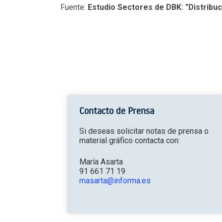
Fuente:
Estudio Sectores de DBK: "Distribuc
Contacto de Prensa
Si deseas solicitar notas de prensa o
material gráfico contacta con:
María Asarta
91 661 71 19
masarta@informa.es