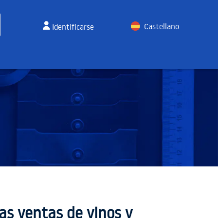
Castellano
Identificarse
English
s ventas de vinos y