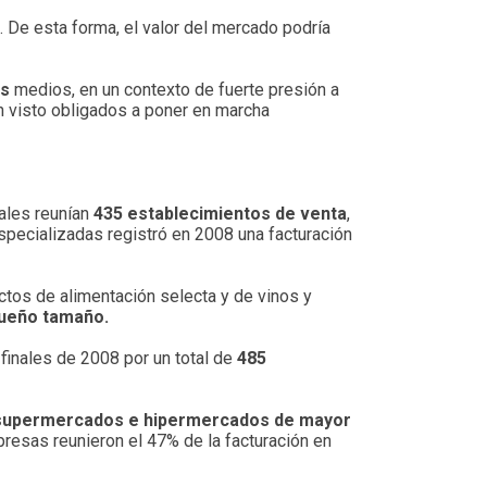
. De esta forma, el valor del mercado podría
os
medios, en un contexto de fuerte presión a
 visto obligados a poner en marcha
uales reunían
435 establecimientos de venta
,
pecializadas registró en 2008 una facturación
tos de alimentación selecta y de vinos y
ueño tamaño.
finales de 2008 por un total de
485
e supermercados e hipermercados de mayor
resas reunieron el 47% de la facturación en