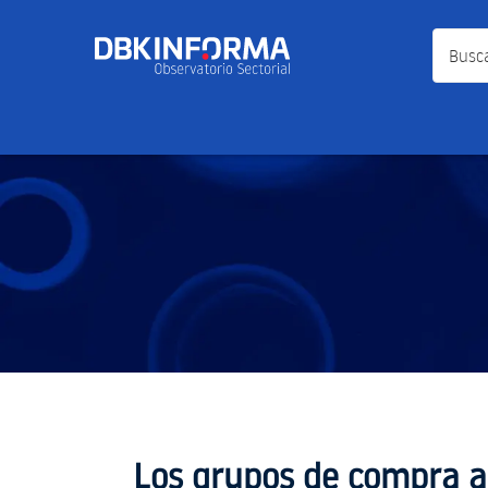
Busca a
Los grupos de compra a