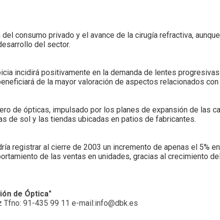
 del consumo privado y el avance de la cirugía refractiva, aunqu
esarrollo del sector.
cia incidirá positivamente en la demanda de lentes progresivas 
eneficiará de la mayor valoración de aspectos relacionados con l
ero de ópticas, impulsado por los planes de expansión de las c
as de sol y las tiendas ubicadas en patios de fabricantes.
ía registrar al cierre de 2003 un incremento de apenas el 5% en v
portamiento de las ventas en unidades, gracias al crecimiento d
ión de Óptica"
ez Tfno: 91-435 99 11 e-mail:info@dbk.es