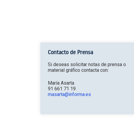
Contacto de Prensa
Si deseas solicitar notas de prensa o
material gráfico contacta con:
María Asarta
91 661 71 19
masarta@informa.es