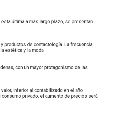
e esta última a más largo plazo, se presentan
y productos de contactología. La frecuencia
a estética y la moda.
adenas, con un mayor protagonismo de las
alor, inferior al contabilizado en el año
el consumo privado, el aumento de precios será