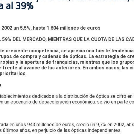
a al 39%
 2002 un 5,5%, hasta 1.604 millones de euros
 59% DEL MERCADO, MIENTRAS QUE LA CUOTA DE LAS CA
e creciente competencia, se aprecia una fuerte tendencia a
rupos de compra y cadenas de ópticas. La estrategia de cre
 propias y la apertura de franquicias, mientras que los gru
r frente al avance de las anteriores. En ambos casos, las 
rioritarios.
r
ablecimientos dedicados a la distribución de óptica se cifró e
 en un escenario de desaceleración económica, se vio en parte c
frada en unos 943 millones de euros, creció un 9,7% en 2002, abs
 últimos años, en perjuicio de las ópticas independientes.