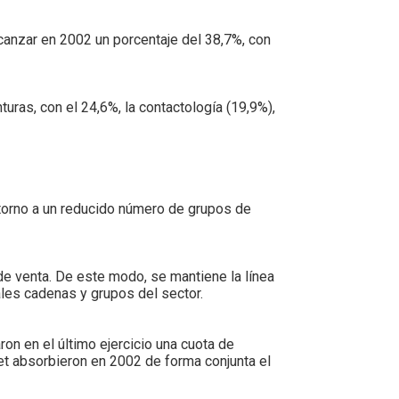
canzar en 2002 un porcentaje del 38,7%, con
uras, con el 24,6%, la contactología (19,9%),
n torno a un reducido número de grupos de
de venta. De este modo, se mantiene la línea
ales cadenas y grupos del sector.
n en el último ejercicio una cuota de
et absorbieron en 2002 de forma conjunta el