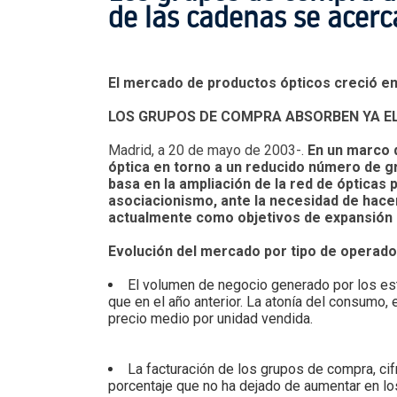
de las cadenas se acerc
El mercado de productos ópticos creció en
LOS GRUPOS DE COMPRA ABSORBEN YA EL
Madrid, a 20 de mayo de 2003-.
En un marco d
óptica en torno a un reducido número de g
basa en la ampliación de la red de ópticas
asociacionismo, ante la necesidad de hace
actualmente como objetivos de expansión p
Evolución del mercado por tipo de operado
El volumen de negocio generado por los est
que en el año anterior. La atonía del consumo,
precio medio por unidad vendida.
La facturación de los grupos de compra, ci
porcentaje que no ha dejado de aumentar en los