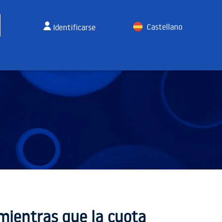
Castellano
Identificarse
English
mientras que la cuota