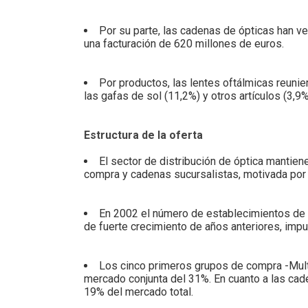
Por su parte, las cadenas de ópticas han v
una facturación de 620 millones de euros.
Por productos, las lentes oftálmicas reunie
las gafas de sol (11,2%) y otros artículos (3,9%
Estructura de la oferta
El sector de distribución de óptica mantien
compra y cadenas sucursalistas, motivada por l
En 2002 el número de establecimientos de ó
de fuerte crecimiento de años anteriores, impu
Los cinco primeros grupos de compra -Multi
mercado conjunta del 31%. En cuanto a las cad
19% del mercado total.