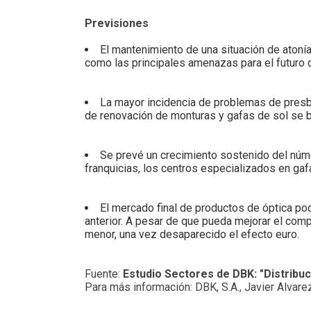
Previsiones
El mantenimiento de una situación de atonía
como las principales amenazas para el futuro d
La mayor incidencia de problemas de presbi
de renovación de monturas y gafas de sol se b
Se prevé un crecimiento sostenido del núm
franquicias, los centros especializados en gaf
El mercado final de productos de óptica podr
anterior. A pesar de que pueda mejorar el com
menor, una vez desaparecido el efecto euro.
Fuente:
Estudio Sectores de DBK: "Distribuc
Para más información: DBK, S.A., Javier Alvar