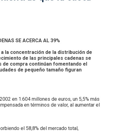
DENAS SE ACERCA AL 39%
 la concentración de la distribución de
cimiento de las principales cadenas se
pos de compra continúan fomentando el
ciudades de pequeño tamaño figuran
n 2002 en 1.604 millones de euros, un 5,5% más
ompensada en términos de valor, al aumentar el
orbiendo el 58,8% del mercado total,