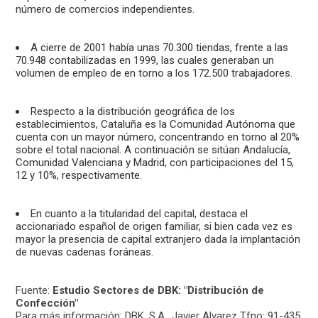
número de comercios independientes.
A cierre de 2001 había unas 70.300 tiendas, frente a las
70.948 contabilizadas en 1999, las cuales generaban un
volumen de empleo de en torno a los 172.500 trabajadores.
Respecto a la distribución geográfica de los
establecimientos, Cataluña es la Comunidad Autónoma que
cuenta con un mayor número, concentrando en torno al 20%
sobre el total nacional. A continuación se sitúan Andalucía,
Comunidad Valenciana y Madrid, con participaciones del 15,
12 y 10%, respectivamente.
En cuanto a la titularidad del capital, destaca el
accionariado español de origen familiar, si bien cada vez es
mayor la presencia de capital extranjero dada la implantación
de nuevas cadenas foráneas.
Fuente:
Estudio Sectores de DBK: "Distribución de
Confección"
Para más información: DBK, S.A., Javier Alvarez Tfno: 91-435