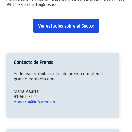
99 11 e-mail: info@dbk.es
Ver estudios sobre el Sector
Contacto de Prensa
Si deseas solicitar notas de prensa o material
gráfico contacta con:
María Asarta
91 661 71 19
masarta@informa.es