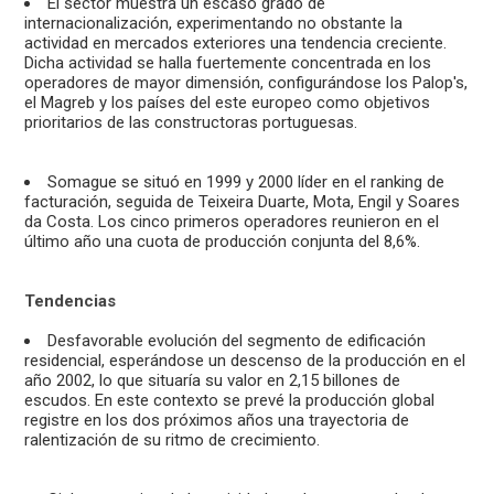
El sector muestra un escaso grado de
internacionalización, experimentando no obstante la
actividad en mercados exteriores una tendencia creciente.
Dicha actividad se halla fuertemente concentrada en los
operadores de mayor dimensión, configurándose los Palop's,
el Magreb y los países del este europeo como objetivos
prioritarios de las constructoras portuguesas.
Somague se situó en 1999 y 2000 líder en el ranking de
facturación, seguida de Teixeira Duarte, Mota, Engil y Soares
da Costa. Los cinco primeros operadores reunieron en el
último año una cuota de producción conjunta del 8,6%.
Tendencias
Desfavorable evolución del segmento de edificación
residencial, esperándose un descenso de la producción en el
año 2002, lo que situaría su valor en 2,15 billones de
escudos. En este contexto se prevé la producción global
registre en los dos próximos años una trayectoria de
ralentización de su ritmo de crecimiento.