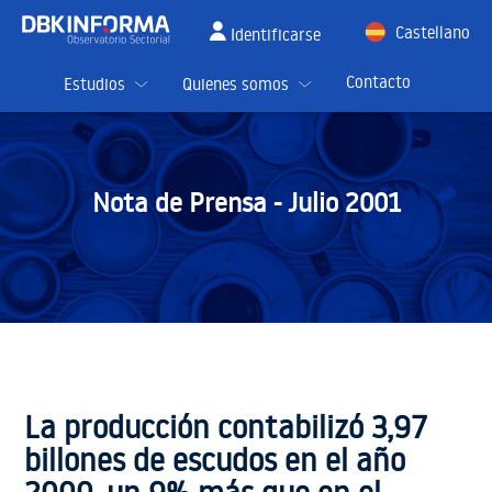
Castellano
Identificarse
English
Contacto
Estudios
Quienes somos
Nota de Prensa -
Julio 2001
La producción contabilizó 3,97
billones de escudos en el año