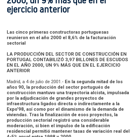
2000, un 9% más que en el
ejercicio anterior
Las cinco primeras constructoras portuguesas
reunieron en el año 2000 el 8,6% de la facturación
sectorial
LA PRODUCCIÓN DEL SECTOR DE CONSTRUCCIÓN EN
PORTUGAL CONTABILIZÓ 3,97 BILLONES DE ESCUDOS
EN EL AÑO 2000, UN 9% MÁS QUE EN EL EJERCICIO
ANTERIOR
Madrid, a 4 de julio de 2001.-
En la segunda mitad de los
años 90, la producción del sector portugués de
construcción mantuvo una trayectoria alcista, impulsada
por la adjudicación de grandes proyectos de
infraestructura ligados directa o indirectamente a la
Expo'98, así como por el dinamismo de la demanda de
viviendas. Tras la finalización de esos proyectos, la
producción sectorial registró una considerable
moderación, si bien el impulso de la edificación
residencial permitió mantener tasas de variación real del
4-5% anual entre 1998 y 2000.