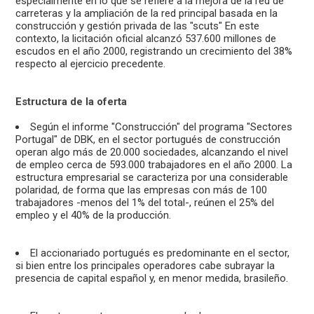
especialmente en lo que se refiere a la mejora de la red de
carreteras y la ampliación de la red principal basada en la
construcción y gestión privada de las "scuts" En este
contexto, la licitación oficial alcanzó 537.600 millones de
escudos en el año 2000, registrando un crecimiento del 38%
respecto al ejercicio precedente.
Estructura de la oferta
Según el informe "Construcción" del programa "Sectores
Portugal" de DBK, en el sector portugués de construcción
operan algo más de 20.000 sociedades, alcanzando el nivel
de empleo cerca de 593.000 trabajadores en el año 2000. La
estructura empresarial se caracteriza por una considerable
polaridad, de forma que las empresas con más de 100
trabajadores -menos del 1% del total-, reúnen el 25% del
empleo y el 40% de la producción.
El accionariado portugués es predominante en el sector,
si bien entre los principales operadores cabe subrayar la
presencia de capital español y, en menor medida, brasileño.