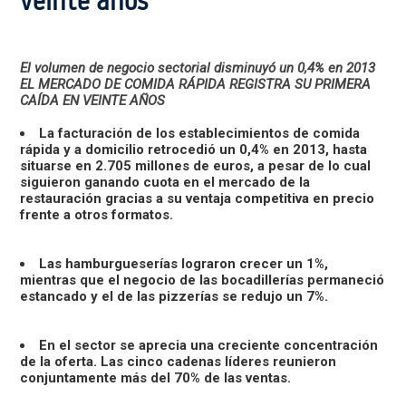
veinte años
El volumen de negocio sectorial disminuyó un 0,4% en 2013
EL MERCADO DE COMIDA RÁPIDA REGISTRA SU PRIMERA
CAÍDA EN VEINTE AÑOS
La facturación de los establecimientos de comida
rápida y a domicilio retrocedió un 0,4% en 2013, hasta
situarse en 2.705 millones de euros, a pesar de lo cual
siguieron ganando cuota en el mercado de la
restauración gracias a su ventaja competitiva en precio
frente a otros formatos.
Las hamburgueserías lograron crecer un 1%,
mientras que el negocio de las bocadillerías permaneció
estancado y el de las pizzerías se redujo un 7%.
En el sector se aprecia una creciente concentración
de la oferta. Las cinco cadenas líderes reunieron
conjuntamente más del 70% de las ventas.