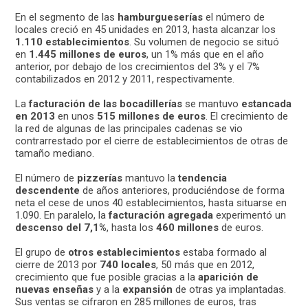
En el segmento de las
hamburgueserías
el número de
locales creció en 45 unidades en 2013, hasta alcanzar los
1.110 establecimientos
. Su volumen de negocio se situó
en
1.445 millones de euros
, un 1% más que en el año
anterior, por debajo de los crecimientos del 3% y el 7%
contabilizados en 2012 y 2011, respectivamente.
La
facturación de las bocadillerías
se mantuvo
estancada
en 2013
en unos
515 millones de euros
. El crecimiento de
la red de algunas de las principales cadenas se vio
contrarrestado por el cierre de establecimientos de otras de
tamaño mediano.
El número de
pizzerías
mantuvo la
tendencia
descendente
de años anteriores, produciéndose de forma
neta el cese de unos 40 establecimientos, hasta situarse en
1.090. En paralelo, la
facturación agregada
experimentó un
descenso del 7,1%
, hasta los
460 millones
de euros.
El grupo de
otros establecimientos
estaba formado al
cierre de 2013 por
740 locales
, 50 más que en 2012,
crecimiento que fue posible gracias a la
aparición de
nuevas enseñas
y a la
expansión
de otras ya implantadas.
Sus ventas se cifraron en 285 millones de euros, tras