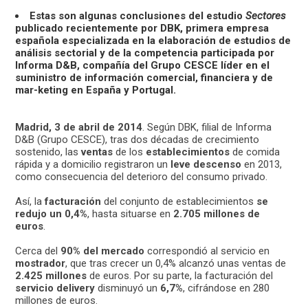
Estas son algunas conclusiones del estudio
Sectores
publicado recientemente por DBK, primera empresa
española especializada en la elaboración de estudios de
análisis sectorial y de la competencia participada por
Informa D&B, compañía del Grupo CESCE líder en el
suministro de información comercial, financiera y de
mar-keting en España y Portugal.
Madrid, 3 de abril de 2014
. Según DBK, filial de Informa
D&B (Grupo CESCE), tras dos décadas de crecimiento
sostenido, las
ventas
de los
establecimientos
de comida
rápida y a domicilio registraron un
leve descenso
en 2013,
como consecuencia del deterioro del consumo privado.
Así, la
facturación
del conjunto de establecimientos
se
redujo un 0,4%
, hasta situarse en
2.705 millones de
euros
.
Cerca del
90% del mercado
correspondió al servicio en
mostrador
, que tras crecer un 0,4% alcanzó unas ventas de
2.425 millones
de euros. Por su parte, la facturación del
servicio delivery
disminuyó un
6,7%
, cifrándose en 280
millones de euros.