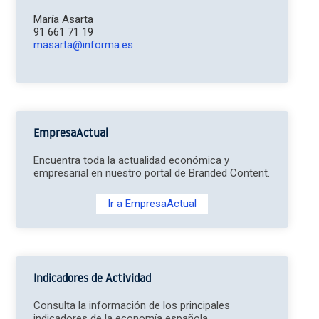
María Asarta
91 661 71 19
masarta@informa.es
EmpresaActual
Encuentra toda la actualidad económica y
empresarial en nuestro portal de Branded Content.
Ir a EmpresaActual
Indicadores de Actividad
Consulta la información de los principales
indicadores de la economía española.