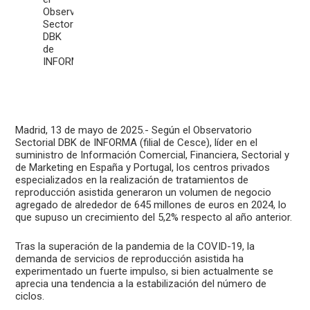
Observatorio
Sectorial
DBK
de
INFORMA.
Madrid, 13 de mayo de 2025.- Según el Observatorio
Sectorial DBK de INFORMA (filial de Cesce), líder en el
suministro de Información Comercial, Financiera, Sectorial y
de Marketing en España y Portugal, los centros privados
especializados en la realización de tratamientos de
reproducción asistida generaron un volumen de negocio
agregado de alrededor de 645 millones de euros en 2024, lo
que supuso un crecimiento del 5,2% respecto al año anterior.
Tras la superación de la pandemia de la COVID-19, la
demanda de servicios de reproducción asistida ha
experimentado un fuerte impulso, si bien actualmente se
aprecia una tendencia a la estabilización del número de
ciclos.