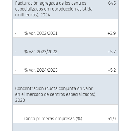
Facturación agregada de los centros
645
especializados en reproducción asistida
(mill. euros), 2024
·
% var. 2022/2021
+3,9
·
% var. 2023/2022
+5,7
·
% var. 2024/2023
+5,2
Concentración (cuota conjunta en valor
en el mercado de centros especializados),
2023
·
Cinco primeras empresas (%)
51,9