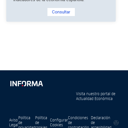
Consultar
Visita nuestro portal de
Actualidad Económica
Política
Política
Condiciones
Declaración
Aviso
Configurar
de
de
de
de
Legal
Cookies
privacidad
cookies
contratación
accesibilidad