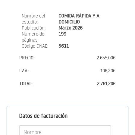
Nombre del
COMIDA RÁPIDA Y A
estudio:
DOMICILIO
Publicación:
Marzo 2026
Número de
199
páginas:
Código CNAE:
5611
PRECIO:
2.655,00€
I.V.A.:
106,20€
TOTAL:
2.761,20€
Datos de facturación
Nombre