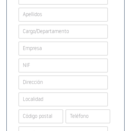
Apellidos
Cargo/Departamento
Empresa
NIF
Dirección
Localidad
Código postal
Teléfono
Email