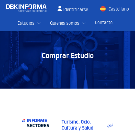
Castellano
Identificarse
English
Contacto
Estudios
Quienes somos
Comprar Estudio
Turismo, Ocio,
Cultura y Salud