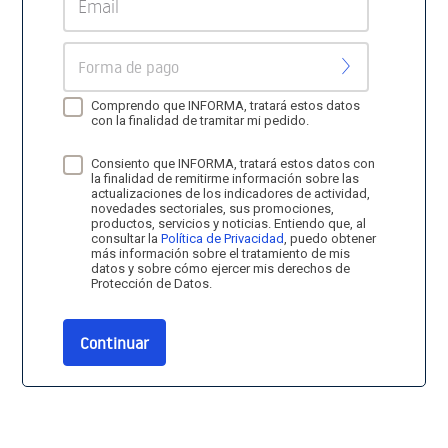
Forma de pago
Comprendo que INFORMA, tratará estos datos
con la finalidad de tramitar mi pedido.
Consiento que INFORMA, tratará estos datos con
la finalidad de remitirme información sobre las
actualizaciones de los indicadores de actividad,
novedades sectoriales, sus promociones,
productos, servicios y noticias. Entiendo que, al
consultar la
Política de Privacidad
, puedo obtener
más información sobre el tratamiento de mis
datos y sobre cómo ejercer mis derechos de
Protección de Datos.
Continuar