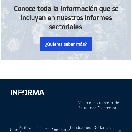
Conoce toda la información que se
incluyen en nuestros informes
sectoriales.
¿Quieres saber más?
Visita nuestro portal de
Actualidad Económica
Política
Política
Condiciones
Declaración
Aviso
Configurar