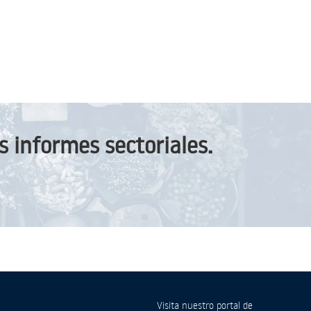
 informes sectoriales.
Visita nuestro portal de