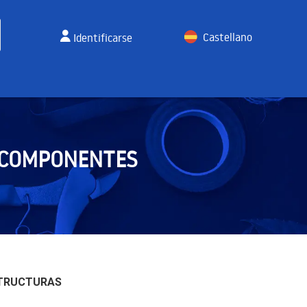
Castellano
Identificarse
English
S COMPONENTES
STRUCTURAS