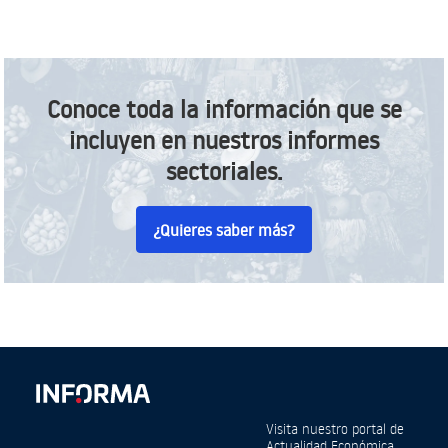
Conoce toda la información que se
incluyen en nuestros informes
sectoriales.
¿Quieres saber más?
Visita nuestro portal de
Actualidad Económica