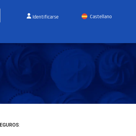
Castellano
Identificarse
English
EGUROS
: