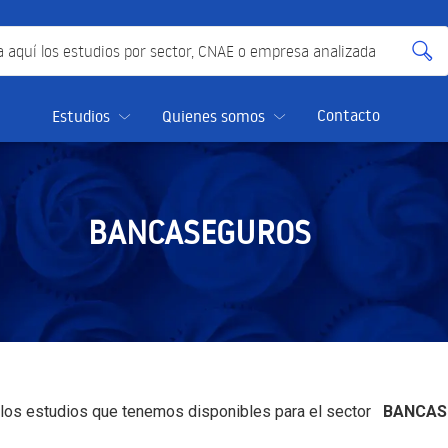
quí los estudios por sector, CNAE o empresa analizada
Contacto
Estudios
Quienes somos
BANCASEGUROS
 los estudios que tenemos disponibles para el sector
BANCAS