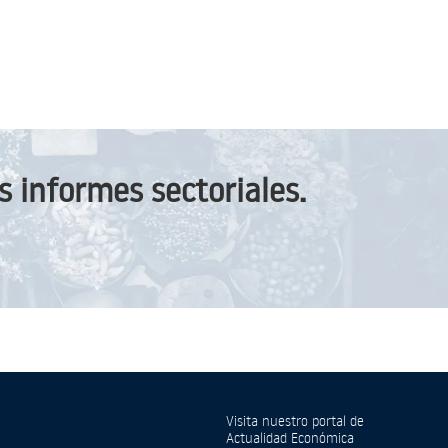
 informes sectoriales.
Visita nuestro portal de
Actualidad Económica