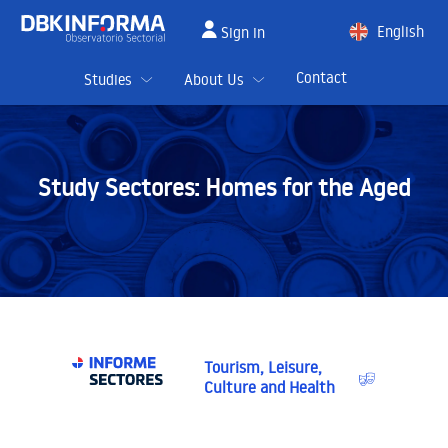
English
Sign in
Spanish
Contact
Studies
About Us
Study Sectores:
Homes for the Aged
Tourism, Leisure,
Culture and Health