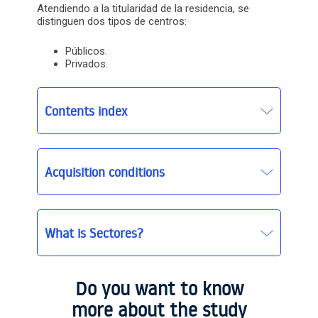
Atendiendo a la titularidad de la residencia, se
distinguen dos tipos de centros:
Públicos.
Privados.
Contents index
Acquisition conditions
What is Sectores?
Sectores
Sectores basic
Do you want to know
more about the study